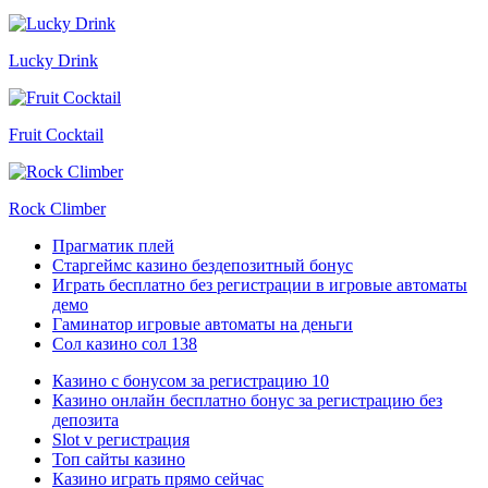
Lucky Drink
Fruit Cocktail
Rock Climber
Прагматик плей
Старгеймс казино бездепозитный бонус
Играть бесплатно без регистрации в игровые автоматы
демо
Гаминатор игровые автоматы на деньги
Сол казино сол 138
Казино с бонусом за регистрацию 10
Казино онлайн бесплатно бонус за регистрацию без
депозита
Slot v регистрация
Топ сайты казино
Казино играть прямо сейчас