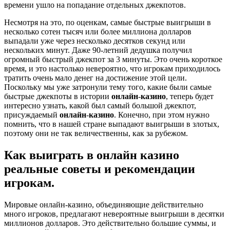
времени ушло на попадание отдельных джекпотов.
Несмотря на это, по оценкам, самые быстрые выигрыши в
несколько сотен тысяч или более миллиона долларов
выпадали уже через несколько десятков секунд или
нескольких минут. Даже 90-летний дедушка получил
огромный быстрый джекпот за 3 минуты. Это очень короткое
время, и это настолько невероятно, что игрокам приходилось
тратить очень мало денег на достижение этой цели.
Поскольку мы уже затронули тему того, какие были самые
быстрые джекпоты в истории
онлайн
-
казино
, теперь будет
интересно узнать, какой был самый большой джекпот,
присуждаемый
онлайн
-
казино
. Конечно, при этом нужно
помнить, что в нашей стране выпадают выигрыши в злотых,
поэтому они не так величественны, как за рубежом.
Как выиграть в онлайн казино
реальные советы и рекомендации
игрокам.
Мировые онлайн-казино, объединяющие действительно
много игроков, предлагают невероятные выигрыши в десятки
миллионов долларов. Это действительно большие суммы, и