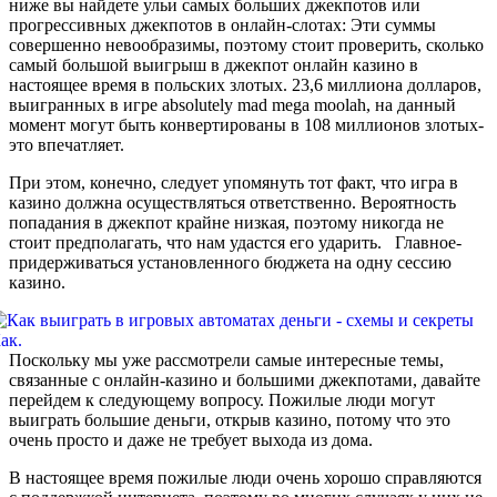
ниже вы найдете ульи самых больших джекпотов или
прогрессивных джекпотов в онлайн-слотах: Эти суммы
совершенно невообразимы, поэтому стоит проверить, сколько
самый большой выигрыш в джекпот онлайн казино в
настоящее время в польских злотых. 23,6 миллиона долларов,
выигранных в игре absolutely mad mega moolah, на данный
момент могут быть конвертированы в 108 миллионов злотых-
это впечатляет.
При этом, конечно, следует упомянуть тот факт, что игра в
казино должна осуществляться ответственно. Вероятность
попадания в джекпот крайне низкая, поэтому никогда не
стоит предполагать, что нам удастся его ударить. Главное-
придерживаться установленного бюджета на одну сессию
казино.
Поскольку мы уже рассмотрели самые интересные темы,
связанные с онлайн-казино и большими джекпотами, давайте
перейдем к следующему вопросу. Пожилые люди могут
выиграть большие деньги, открыв казино, потому что это
очень просто и даже не требует выхода из дома.
В настоящее время пожилые люди очень хорошо справляются