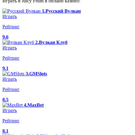
Играть в Juicy Fruits в онлайн казино:
1.Русский Вулкан
Играть
Рейтинг
9.6
2.Вулкан Клуб
Играть
Рейтинг
9.1
3.GMSlots
Играть
Рейтинг
8.5
4.MaxBet
Играть
Рейтинг
8.1