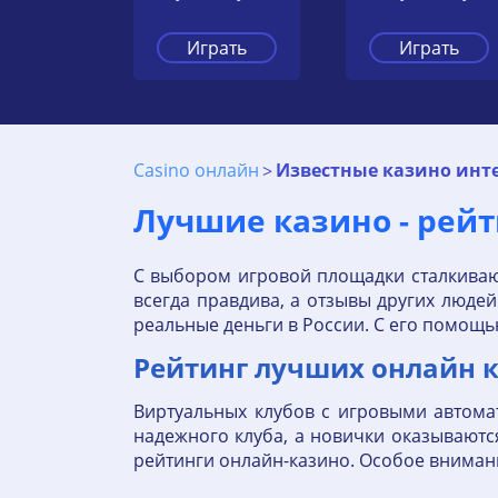
Играть
Играть
Casino онлайн
Известные казино инт
Лучшие казино - рейт
С выбором игровой площадки сталкивают
всегда правдива, а отзывы других люде
реальные деньги в России. С его помощь
Рейтинг лучших онлайн ка
Виртуальных клубов с игровыми автома
надежного клуба, а новички оказываютс
рейтинги онлайн-казино. Особое вниман