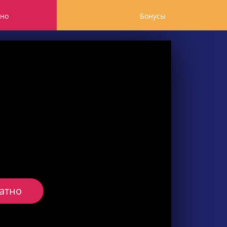
ино
Бонусы
атно