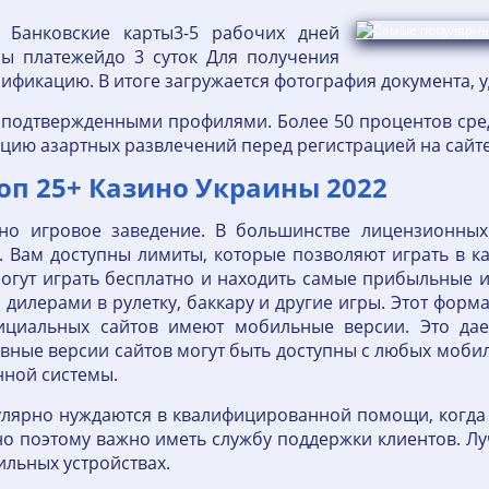
 Банковские карты3-5 рабочих дней
мы платежейдо 3 суток Для получения
ификацию. В итоге загружается фотография документа, 
с подтвержденными профилями. Более 50 процентов сре
цию азартных развлечений перед регистрацией на сайте
п 25+ Казино Украины 2022
лено игровое заведение. В большинстве лицензионных
 Вам доступны лимиты, которые позволяют играть в к
могут играть бесплатно и находить самые прибыльные и
дилерами в рулетку, баккару и другие игры. Этот форм
ициальных сайтов имеют мобильные версии. Это дае
вные версии сайтов могут быть доступны с любых моби
нной системы.
егулярно нуждаются в квалифицированной помощи, когда
о поэтому важно иметь службу поддержки клиентов. Луч
ильных устройствах.