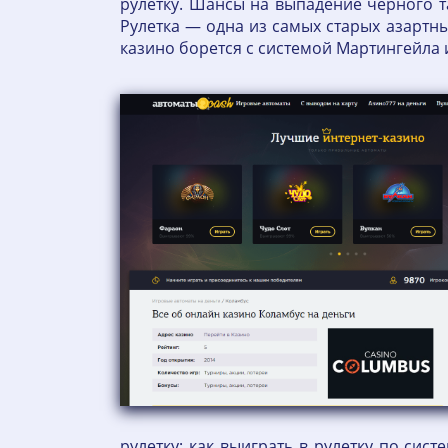
рулетку. Шансы на выпадение чёрного та
Рулетка — одна из самых старых азартны
казино борется с системой Мартингейла и
рулетку; как выиграть в рулетку по сис