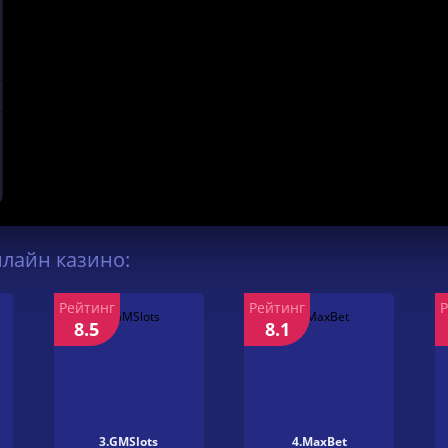
нлайн казино:
Рейтинг
Рейтинг
8.5
8.1
3.GMSlots
4.MaxBet