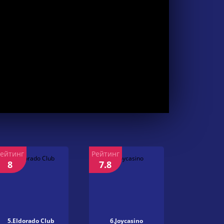
Рейтинг
Рейтинг
8
7.8
5.Eldorado Club
6.Joycasino