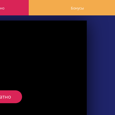
ино
Бонусы
атно