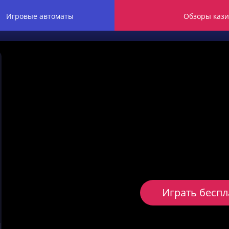
Игровые автоматы
Обзоры каз
Играть беспл