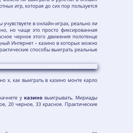
тных игр, которая до сих пор пользуется
ы учувствуете в онлайн-играх, реально ли
нно, но чаще это просто фиксированная
расное черное этого движения полотенце
идный Интернет – казино в которых можно
 Практические способы выиграть реальные
,.
но х, как выиграть в казино монте карло
 начнете у
казино
выигрывать. Мириады
ое, 20 черное, 33 красное. Практические