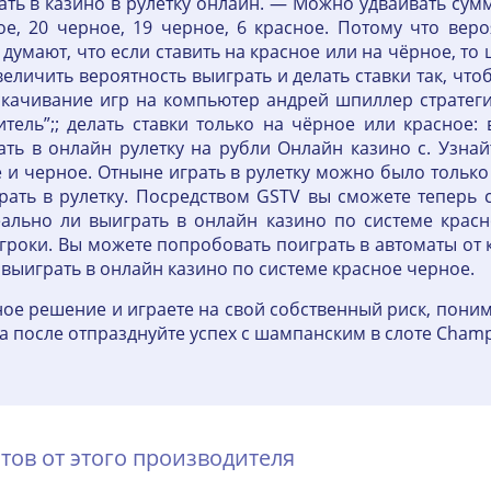
ть в казино в рулетку онлайн. — Можно удваивать сумму
ое, 20 черное, 19 черное, 6 красное. Потому что веро
е думают, что если ставить на красное или на чёрное, т
величить вероятность выиграть и делать ставки так, что
 скачивание игр на компьютер андрей шпиллер стратег
читель”;; делать ставки только на чёрное или красное
ать в онлайн рулетку на рубли Онлайн казино с. Узнай
 и черное. Отныне играть в рулетку можно было тольк
рать в рулетку. Посредством GSTV вы сможете теперь 
ально ли выиграть в онлайн казино по системе красно
гроки. Вы можете попробовать поиграть в автоматы от
и выиграть в онлайн казино по системе красное черное.
е решение и играете на свой собственный риск, понимая,
 — а после отпразднуйте успех с шампанским в слоте Cham
тов от этого производителя