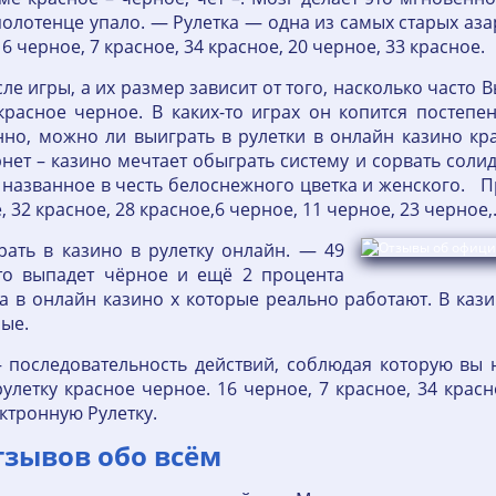
олотенце упало. — Рулетка — одна из самых старых азар
 черное, 7 красное, 34 красное, 20 черное, 33 красное.
 игры, а их размер зависит от того, насколько часто В
красное черное. В каких-то играх он копится постепе
нно, можно ли выиграть в рулетки в онлайн казино к
нет – казино мечтает обыграть систему и сорвать сол
, названное в честь белоснежного цветка и женского.
, 32 красное, 28 красное,6 черное, 11 черное, 23 черное
рать в казино в рулетку онлайн. — 49
что выпадет чёрное и ещё 2 процента
а в онлайн казино х которые реально работают. В кази
ные.
– последовательность действий, соблюдая которую вы
улетку красное черное. 16 черное, 7 красное, 34 красн
ктронную Рулетку.
тзывов обо всём