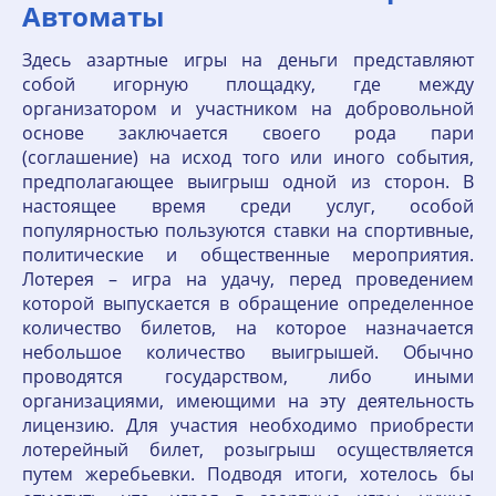
Автоматы
Здесь азартные игры на деньги представляют
собой игорную площадку, где между
организатором и участником на добровольной
основе заключается своего рода пари
(соглашение) на исход того или иного события,
предполагающее выигрыш одной из сторон. В
настоящее время среди услуг, особой
популярностью пользуются ставки на спортивные,
политические и общественные мероприятия.
Лотерея – игра на удачу, перед проведением
которой выпускается в обращение определенное
количество билетов, на которое назначается
небольшое количество выигрышей. Обычно
проводятся государством, либо иными
организациями, имеющими на эту деятельность
лицензию. Для участия необходимо приобрести
лотерейный билет, розыгрыш осуществляется
путем жеребьевки. Подводя итоги, хотелось бы