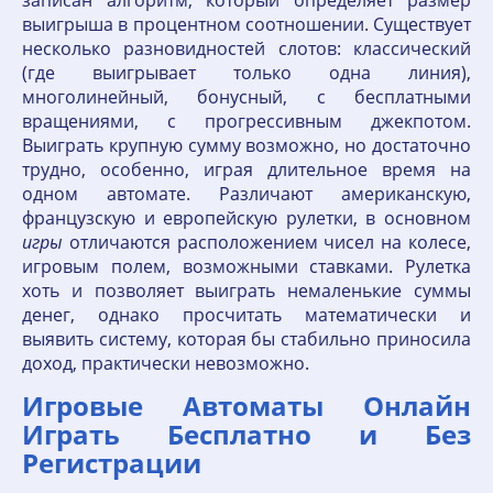
записан алгоритм, который определяет размер
выигрыша в процентном соотношении. Существует
несколько разновидностей слотов: классический
(где выигрывает только одна линия),
многолинейный, бонусный, с бесплатными
вращениями, с прогрессивным джекпотом.
Выиграть крупную сумму возможно, но достаточно
трудно, особенно, играя длительное время на
одном автомате. Различают американскую,
французскую и европейскую рулетки, в основном
игры
отличаются расположением чисел на колесе,
игровым полем, возможными ставками. Рулетка
хоть и позволяет выиграть немаленькие суммы
денег, однако просчитать математически и
выявить систему, которая бы стабильно приносила
доход, практически невозможно.
Игровые Автоматы Онлайн
Играть Бесплатно и Без
Регистрации