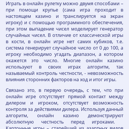
Играть в онлайн рулетку можно двумя способами –
при помощи крупье (сама игра проходит в
настоящем казино и транслируется на экран
игроку) и с помощью программного обеспечения,
при этом выпадение чисел моделирует генератор
случайных чисел. В отличие от классической игры
в кости, в онлайн игре нет самих кубиков, т.е.
система генерирует случайное число от 0 до 100, а
игроку необходимо угадать диапазон, а котором
окажется это число. Многие онлайн казино
используют в своих играх алгоритм, так
называемый контроль честности, - невозможность
влияния сторонних факторов на ход и итог игры.
Связано это, в первую очередь, с тем, что при
онлайн игре отсутствует прямой контакт между
дилером и игроком, отсутствует возможность
контроля за действиями дилера. Используя данный
алгоритм, онлайн казино демонстрируют
абсолютную честность перед игроками.
Карточные игры – старейший из азартных видов