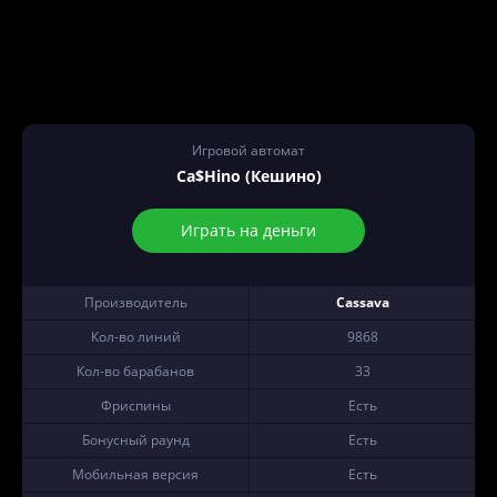
Игровой автомат
Ca$Hino (Кешино)
Играть на деньги
Производитель
Cassava
Кол-во линий
9868
Кол-во барабанов
33
Фриспины
Есть
Бонусный раунд
Есть
Мобильная версия
Есть