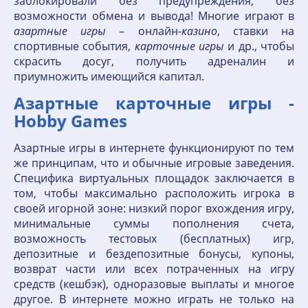
заблокировали без предупреждения, без
возможности обмена и вывода! Многие играют в
азартные
игры
– онлайн-
казино
, ставки на
спортивные события,
карточные
игры
и др., чтобы
скрасить досуг, получить адреналин и
приумножить имеющийся капитал.
Азартные карточные игры -
Hobby Games
Азартные игры в интернете функционируют по тем
же принципам, что и обычные игровые заведения.
Специфика виртуальных площадок заключается в
том, чтобы максимально расположить игрока в
своей игорной зоне: низкий порог вхождения игру,
минимальные суммы пополнения счета,
возможность тестовых (бесплатных) игр,
депозитные и бездепозитные бонусы, купоны,
возврат части или всех потраченных на игру
средств (кешбэк), одноразовые выплаты и многое
другое. В интернете можно играть не только на