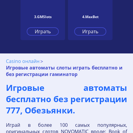
3.GMSlots
4.MaxBet
Играть
Играть
Casino онлайн
Игровые автоматы слоты играть бесплатно и
без регистрации гаминатор
Игровые автоматы
бесплатно без регистрации
777, Обезьянки.
Играй в более 100 самых популярных,
оригинальных слотов NOVOMATIC вроде: Book of