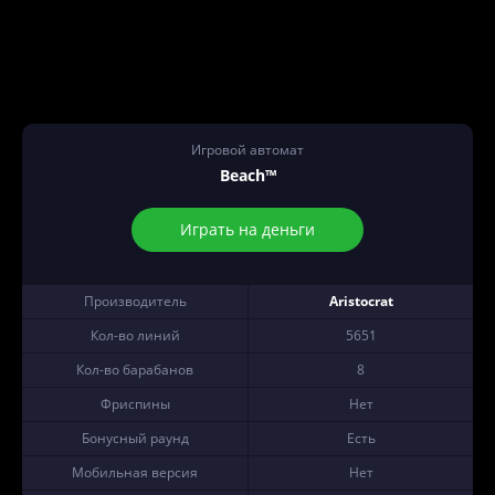
Игровой автомат
Beach™
Играть на деньги
Производитель
Aristocrat
Кол-во линий
5651
Кол-во барабанов
8
Фриспины
Нет
Бонусный раунд
Есть
Мобильная версия
Нет