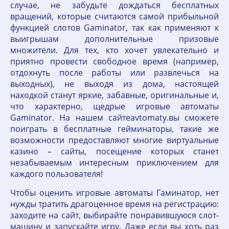
случае, не забудьте дождаться бесплатных
вращений, которые считаются самой прибыльной
функцией слотов Gaminator, так как применяют к
выигрышам дополнительные призовые
множители. Для тех, кто хочет увлекательно и
приятно провести свободное время (например,
отдохнуть после работы или развлечься на
выходных), не выходя из дома, настоящей
находкой станут яркие, забавные, оригинальные и,
что характерно, щедрые игровые автоматы
Gaminator. На нашем сайтеavtomaty.вы сможете
поиграть в бесплатные гейминаторы, такие же
возможности предоставляют многие виртуальные
казино – сайты, посещение которых станет
незабываемым интересным приключением для
каждого пользователя!
Чтобы оценить игровые автоматы Гаминатор, нет
нужды тратить драгоценное время на регистрацию:
заходите на сайт, выбирайте понравившуюся слот-
машину и запускайте игру. Даже если вы хоть раз