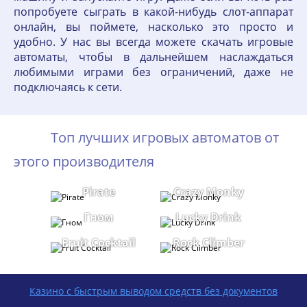
попробуете сыграть в какой-нибудь слот-аппарат
онлайн, вы поймете, насколько это просто и
удобно. У нас вы всегда можете скачать игровые
автоматы, чтобы в дальнейшем наслаждаться
любимыми играми без ограничений, даже не
подключаясь к сети.
Топ лучших игровых автоматов от
этого производителя
Pirate
Crazy Monky
Гном
Lucky Drink
Fruit Cocktail
Rock Climber
Казино с быстрым выводом средств без документов