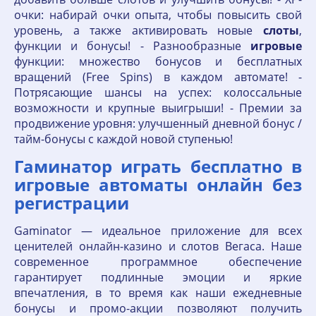
очки: набирай очки опыта, чтобы повысить свой
уровень, а также активировать новые
слоты
,
функции и бонусы! - Разнообразные
игровые
функции: множество бонусов и бесплатных
вращений (Free Spins) в каждом автомате! -
Потрясающие шансы на успех: колоссальные
возможности и крупные выигрыши! - Премии за
продвижение уровня: улучшенный дневной бонус /
тайм-бонусы с каждой новой ступенью!
Гаминатор играть бесплатно в
игровые автоматы онлайн без
регистрации
Gaminator — идеальное приложение для всех
ценителей онлайн-казино и слотов Вегаса. Наше
современное программное обеспечение
гарантирует подлинные эмоции и яркие
впечатления, в то время как наши ежедневные
бонусы и промо-акции позволяют получить