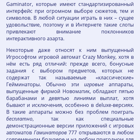
Gaminator, которые имеют стандартизированный
интерфейс при огромном выборе сюжетов, тем и
символов. В любой ситуации играть в них – сущее
удовольствие, поэтому и в Интернете такие слоты
привлекают внимание поклонников
интерактивного азарта.
Некоторые даже относят к ним выпущенный
Игрософтом игровой автомат Crazy Monkey, хотя в
нём есть ряд отличий: прежде всего, бонусные
задания с выбором предметов, которых не
содержат так называемые «классические»
Гейминаторы. Обычно эти
игровые
аппараты,
выпущенные фирмой Новоматик, обладают пятью
барабанами и девятью линиями выплат, хотя
бывают и исключения, особенно в deluxe-версиях.
В такие аппараты можно без проблем поиграть
бесплатно
, так как специальные
демонстрационные версии приложений с игровых
автоматов
Гаминаторов
777 открываются в любом
современном браузере и на любом пригодном для