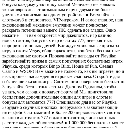
бонусы каждому участнику клана! Менеджер нескольких
экземпляров делает возможным игру с двумя или более
учетными записями на одном устройстве. ● Вступайте в
слото-клуб и становитесь VIP-игроком. И самое главное, наш
эксклюзивный механизм эмуляции может полностью
раскрыть потенциал вашего ПК, сделать все гладко. Одно
нажатие — и вам откроется мир джекпотов, игр казино,
новых слотов, бонусных игр в слотах 777, невероятных
сюрпризов и новых друзей. Вас ждут уникальные призы за
игру в слоты Vegas, общие джекпоты, кэшбек и бесплатные
эксклюзивные слоты.● Прокачивайте награды от Playtika:
зарабатывайте призы в самых популярных бесплатных играх
Playtika, среди которых Bingo Blitz, House of Fun, Caesars
Casino и WSOP! Нам важно не только то, как вы играете, но и
весь процесс наслаждения игровым счастьем. Откройте для
себя лучшие казино-игры Слотомании совершенно бесплатно.
Запускайте бесплатные слоты c Джоном Гудманом, чтобы
узнать, чем сегодня порадует фортуна! Мы приготовили
бесплатные дополнительные опции для игры в слоты и
бонусы для автоматов 777! Специально для вас от Playtika
Забудьте о скучных кнопках, погружаясь в захватывающий
интерфейс Слотомании! ● Более 200 первоклассных слотов
казино в автоматах 777 и джекпот-слотов, число которых
растет с каждым обновлением! ● 1 000 000 бесплатных монет
для новых игроков и бесплатные бонусы казино каждые 3