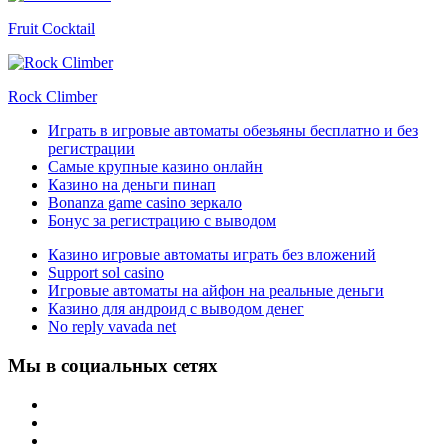
Fruit Cocktail
Rock Climber
Играть в игровые автоматы обезьяны бесплатно и без
регистрации
Самые крупные казино онлайн
Казино на деньги пинап
Bonanza game casino зеркало
Бонус за регистрацию с выводом
Казино игровые автоматы играть без вложений
Support sol casino
Игровые автоматы на айфон на реальные деньги
Казино для андроид с выводом денег
No reply vavada net
Мы в социальных сетях