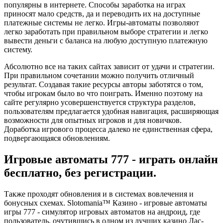
популярны в интернете. Способы заработка на играх
приносят мало средств, да и переводить их на доступные
платежные системы не легко. Игры-автоматы позволяют
легко заработать при правильном выборе стратегии и легко
вывести деньги с баланса на любую доступную платежную
систему.
Абсолютно все на таких сайтах зависит от удачи и стратегии.
При правильном сочетании можно получить отличный
результат. Создавая такие ресурсы авторы заботятся о том,
чтобы игрокам было во что поиграть. Именно поэтому на
сайте регулярно усовершенствуется структура разделов,
пользователям предлагается удобная навигация, расширяющая
возможности для опытных игроков и для новичков.
Доработка игрового процесса далеко не единственная сфера,
подвергающаяся обновлениям.
Игровые автоматы 777 - играть онлайн
бесплатно, без регистрации.
Также проходят обновления и в системах вовлечения и
бонусных схемах. Slotomania™ Казино - игровые автоматы
игры 777 - симулятор игровых автоматов на андроид, где
пользователь, очутившись в одном из лучших казино Лас-