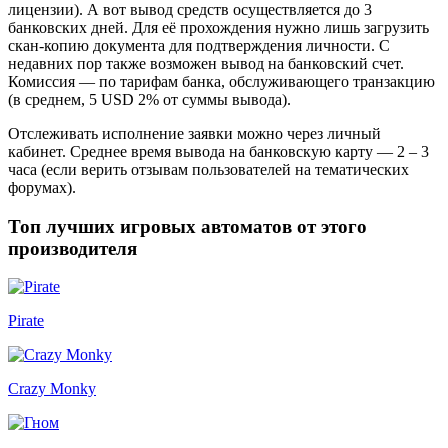
лицензии). А вот вывод средств осуществляется до 3
банковских дней. Для её прохождения нужно лишь загрузить
скан-копию документа для подтверждения личности. С
недавних пор также возможен вывод на банковский счет.
Комиссия — по тарифам банка, обслуживающего транзакцию
(в среднем, 5 USD 2% от суммы вывода).
Отслеживать исполнение заявки можно через личный
кабинет. Среднее время вывода на банковскую карту — 2 – 3
часа (если верить отзывам пользователей на тематических
форумах).
Топ лучших игровых автоматов от этого
производителя
Pirate
Crazy Monky