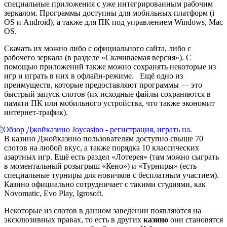
специальные приложения с уже интегрированным рабочим
зеркалом. Программы доступны для мобильных платформ (i
OS и Android), а также для ПК под управлением Windows, Mac
OS.
Скачать их можно либо с официального сайта, либо с
рабочего зеркала (в разделе «Скачиваемая версия»). С
помощью приложений также можно сохранять некоторые из
игр и играть в них в офлайн-режиме. Ещё одно из
преимуществ, которые предоставляют программы — это
быстрый запуск слотов (их исходные файлы сохраняются в
памяти ПК или мобильного устройства, что также экономит
интернет-трафик).
В казино Джойказино пользователям доступно свыше 70
слотов на любой вкус, а также порядка 10 классических
азартных игр. Ещё есть раздел «Лотерея» (там можно сыграть
в моментальный розыгрыш «Кено») и «Турниры» (есть
специальные турниры для новичков с бесплатным участием).
Казино официально сотрудничает с такими студиями, как
Novomatic, Evo Play, Igrosoft.
Некоторые из слотов в данном заведении появляются на
эксклюзивных правах, то есть в других
казино
они становятся