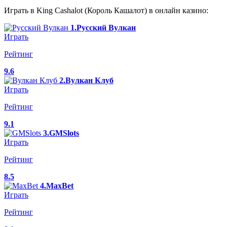
Играть в King Cashalot (Король Кашалот) в онлайн казино:
1.Русский Вулкан
Играть
Рейтинг
9.6
2.Вулкан Клуб
Играть
Рейтинг
9.1
3.GMSlots
Играть
Рейтинг
8.5
4.MaxBet
Играть
Рейтинг