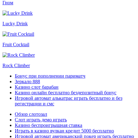
Гном
Lucky Drink
Fruit Cocktail
Rock Climber
Бонус при пополнении париматч
Зеркало 888
Казино слот барабан
Казино онлайн бесплатно бездепозитный бонус
Игровой автомат алькатрас играть бесплатно и без
регистрации и смс
Обзор слотозал
Слот играть демо играть
Казино беспроигрышная ставка
Играть в казино вулкан кредит 5000 бесплатно
Игровой автомат американский покер играть бесплатно