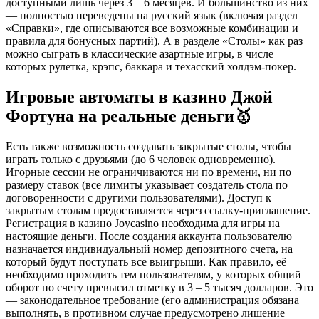
доступными лишь через 3 – 6 месяцев. И большинство из них
— полностью переведены на русский язык (включая раздел
«Справки», где описываются все возможные комбинации и
правила для бонусных партий). А в разделе «Столы» как раз
можно сыграть в классические азартные игры, в числе
которых рулетка, крэпс, баккара и техасский холдэм-покер.
Игровые автоматы в казино Джой
Фортуна на реальные деньги🥇
Есть также возможность создавать закрытые столы, чтобы
играть только с друзьями (до 6 человек одновременно).
Игорные сессии не ограничиваются ни по времени, ни по
размеру ставок (все лимиты указывает создатель стола по
договоренности с другими пользователями). Доступ к
закрытым столам предоставляется через ссылку-приглашение.
Регистрация в казино Joycasino необходима для игры на
настоящие деньги. После создания аккаунта пользователю
назначается индивидуальный номер депозитного счета, на
который будут поступать все выигрыши. Как правило, её
необходимо проходить тем пользователям, у которых общий
оборот по счету превысил отметку в 3 – 5 тысяч долларов. Это
— законодательное требование (его администрация обязана
выполнять, в противном случае предусмотрено лишение