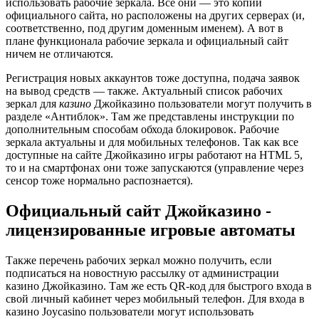
использовать рабочие зеркала. Все они — это копии
официального сайта, но расположены на других серверах (и,
соответственно, под другим доменным именем). А вот в
плане функционала рабочие зеркала и официальный сайт
ничем не отличаются.
Регистрация новых аккаунтов тоже доступна, подача заявок
на вывод средств — также. Актуальный список рабочих
зеркал для
казино
Джойказино пользователи могут получить в
разделе «Антиблок». Там же представлены инструкции по
дополнительным способам обхода блокировок. Рабочие
зеркала актуальны и для мобильных телефонов. Так как все
доступные на сайте Джойказино игры работают на HTML 5,
то и на смартфонах они тоже запускаются (управление через
сенсор тоже нормально распознается).
Официальный сайт Джойказино -
лицензированные игровые автоматы
Также перечень рабочих зеркал можно получить, если
подписаться на новостную рассылку от администрации
казино Джойказино. Там же есть QR-код для быстрого входа в
свой личный кабинет через мобильный телефон. Для входа в
казино Joycasino пользователи могут использовать