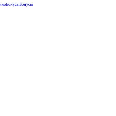
ино
Бонусы
Бонусы