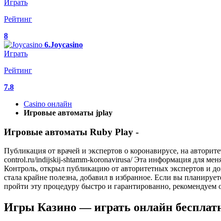
Играть
Рейтинг
8
6.Joycasino
Играть
Рейтинг
7.8
Casino онлайн
Игровые автоматы jplay
Игровые автоматы Ruby Play -
Публикация от врачей и экспертов о коронавирусе, на авторите
control.ru/indijskij-shtamm-koronavirusa/ Эта информация для
Контроль, открыл публикацию от авторитетных экспертов и докт
стала крайне полезна, добавил в избранное. Если вы планирует
пройти эту процедуру быстро и гарантированно, рекомендуем о
Игры Казино — играть онлайн бесплатн