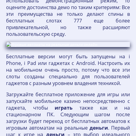
использовать демонстрационный режим, то
оцените достоинства демо по таким критериям: Все
эти преимущества не только делают спины в
бесплатных слотах 777 еще более
привлекательной, но также расширяют
пользовательскую среду.
Бесплатные версии могут быть запущены на i
Phone, i Pad или гаджетах с Android. Настроить их
на мобильном очень просто, потому что все эти
слоты созданы специально для пользователей
гаджетов с разным уровнем владения техникой.
Загружайте бесплатное приложение для игры или
запускайте мобильное казино непосредственно с
гаджета, чтобы
играть
также как и на
стационарном ПК. Следующим шагом после
загрузки будет переход от бесплатных автоматов к
игровым автоматам на реальные
деньги
. Первый
шаг к игре на
деньги
– это выбор идеального