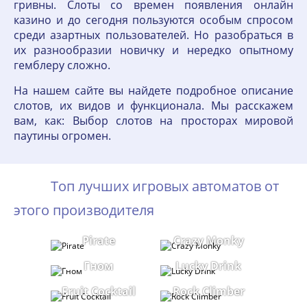
гривны. Слоты со времен появления онлайн
казино и до сегодня пользуются особым спросом
среди азартных пользователей. Но разобраться в
их разнообразии новичку и нередко опытному
гемблеру сложно.
На нашем сайте вы найдете подробное описание
слотов, их видов и функционала. Мы расскажем
вам, как: Выбор слотов на просторах мировой
паутины огромен.
Топ лучших игровых автоматов от
этого производителя
Pirate
Crazy Monky
Гном
Lucky Drink
Fruit Cocktail
Rock Climber