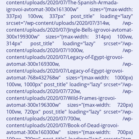
content/uploads/2020/07/The-Spanish-Armada-
igrovoi-avtomat-300x161300w" sizes="(max-width:
337px) 100vw, 337px" post_title" loading="lazy"
srcset="/wp-content/uploads/2020/07/314w, /wp-
content/uploads/2020/07/Jingle-Bells-igrovoi-avtomat-
300x199300w" sizes="(max-width: 314px) 100vw,
314px" post_title" loading="lazy" srcset="/wp-
content/uploads/2020/07/1000w, /wp-
content/uploads/2020/07/Legacy-of-Egypt-igrovoi-
avtomat-300x169300w, /wp-
content/uploads/2020/07/Legacy-of-Egypt-igrovoi-
avtomat-768x432768w" sizes="(max-width: 1000px)
100vw, 1000px" post_title" loading="lazy" srcset="/wp-
content/uploads/2020/07/720w, /wp-
content/uploads/2020/07/Wild-Frames-igrovoi-
avtomat-300x196300w" sizes="(max-width: 720px)
100vw, 720px" post_title" loading="lazy" srcset="/wp-
content/uploads/2020/07/700w, /wp-
content/uploads/2020/07/Book-of-Dead-igrovoi-
avtomat-300x160300w" sizes="(max-width: 700px)