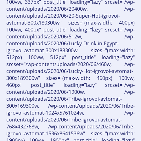
100vw, 337px" post_title" loading="lazy" srcset="/wp-
content/uploads/2020/06/20400w, /wp-
content/uploads/2020/06/20-Super-Hot-igrovoi-
avtomat-300x180300w" sizes="(max-width: 400px)
100vw, 400px" post_title" loading="lazy" srcset="/wp-
content/uploads/2020/06/512w, /wp-
content/uploads/2020/06/Lucky-Drink-in-Egypt-
igrovoi-avtomat-300x188300w" sizes="(max-width:
512px) 100vw, 512px" post_title" loading="lazy"
srcset="/wp-content/uploads/2020/06/460w, /wp-
content/uploads/2020/06/Lucky-Hot-igrovoi-avtomat-
300x189300w" sizes="(max-width: 460px) 100vw,
460px" post_title" loading="lazy" srcset="/wp-
content/uploads/2020/06/1900w, /wp-
content/uploads/2020/06/Tribe-igrovoi-avtomat-
300x169300w, /wp-content/uploads/2020/06/Tribe-
igrovoi-avtomat-1024x5761024w, /wp-
content/uploads/2020/06/Tribe-igrovoi-avtomat-
768x432768w, /wp-content/uploads/2020/06/Tribe-
igrovoi-avtomat-1536x8641536w" sizes="(max-width:
1900px) 100vw, 1900px" post_title" loading="lazy"