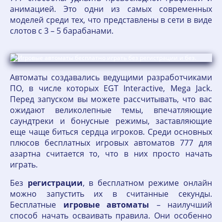
анимацией. Это одни из самых современных
моделей среди тех, что представлены в сети в виде
слотов с 3 – 5 барабанами.
Автоматы создавались ведущими разработчиками
ПО, в числе которых EGT Interactive, Mega Jack.
Перед запуском вы можете рассчитывать, что вас
ожидают великолепные темы, впечатляющие
саундтреки и бонусные режимы, заставляющие
еще чаще биться сердца игроков. Среди основных
плюсов бесплатных игровых автоматов 777 для
азартна считается то, что в них просто начать
играть.
Без
регистрации
, в бесплатном режиме онлайн
можно запустить их в считанные секунды.
Бесплатные
игровые
автоматы
– наилучший
способ начать осваивать правила. Они особенно