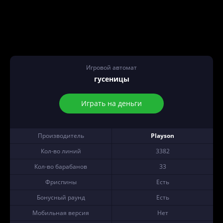
Игровой автомат
гусеницы
Играть на деньги
Производитель
Playson
Кол-во линий
3382
Кол-во барабанов
33
Фриспины
Есть
Бонусный раунд
Есть
Мобильная версия
Нет