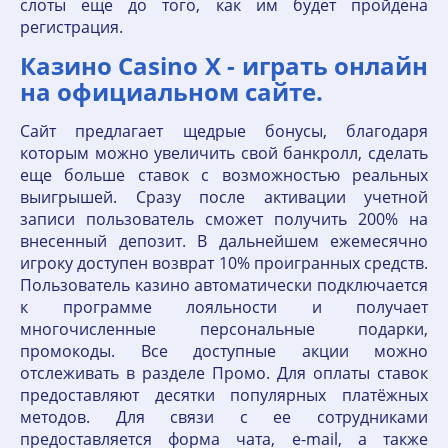
слоты еще до того, как им будет пройдена
регистрация.
Казино Casino X - играть онлайн
на официальном сайте.
Сайт предлагает щедрые бонусы, благодаря
которым можно увеличить свой банкролл, сделать
еще больше ставок с возможностью реальных
выигрышей. Сразу после активации учетной
записи пользователь сможет получить 200% на
внесенный депозит. В дальнейшем ежемесячно
игроку доступен возврат 10% проигранных средств.
Пользователь казино автоматически подключается
к программе лояльности и получает
многочисленные персональные подарки,
промокоды. Все доступные акции можно
отслеживать в разделе Промо. Для оплаты ставок
предоставляют десятки популярных платёжных
методов. Для связи с ее сотрудниками
предоставляется форма чата, e-mail, а также