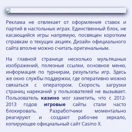
Реклама не отвлекает от оформления ставок и
партий в настольных играх. Единственный блок, не
касающийся игры напрямую, посвящен коротким
справкам о текущих акциях. Дизайн официального
сайта вполне можно считать оригинальным.
На главной странице несколько мультяшных
изображений, полезные ссылки, основное меню,
информация по турнирам, результаты игр. Здесь
же окно службы поддержки, где оперативно можно
связаться с оператором. Скорость загрузки
страниц нареканий у пользователей не вызывает.
Пользователь
казино
мог заметить, что с 2012-
2013 годов
игровые
сайты стали часто
блокировать. Разработчики моментально
реагируют и создают рабочее зеркало,
копирующее официальный сайт Casino X.