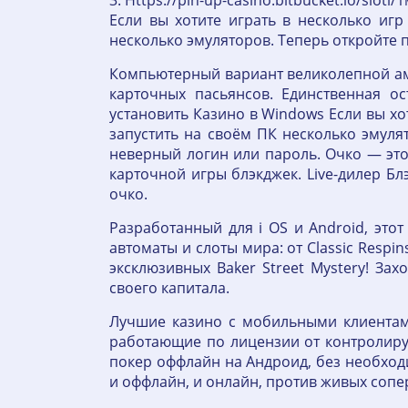
3. Https://pin-up-casino.bitbucket.io/sl
Если вы хотите играть в несколько иг
несколько эмуляторов. Теперь откройте п
Компьютерный вариант великолепной амер
карточных пасьянсов. Единственная о
установить Казино в Windows Если вы хо
запустить на своём ПК несколько эмуля
неверный логин или пароль. Очко — это
карточной игры блэкджек. Live-дилер Б
очко.
Разработанный для i OS и Android, это
автоматы и слоты мира: от Classic Respin
эксклюзивных Baker Street Mystery! За
своего капитала.
Лучшие казино с мобильными клиентам
работающие по лицензии от контролиру
покер оффлайн на Андроид, без необход
и оффлайн, и онлайн, против живых сопе