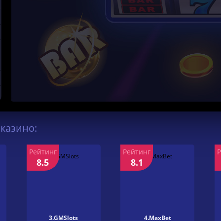
 казино:
Рейтинг
Рейтинг
8.5
8.1
3.GMSlots
4.MaxBet