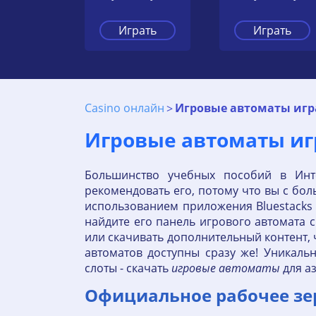
Играть
Играть
Casino онлайн
Игровые автоматы игра
Игровые автоматы игр
Большинство учебных пособий в Инте
рекомендовать его, потому что вы с бол
использованием приложения Bluestacks 
найдите его панель игрового автомата 
или скачивать дополнительный контент,
автоматов доступны сразу же! Уникаль
слоты - скачать
игровые
автоматы
для аз
Официальное рабочее зер