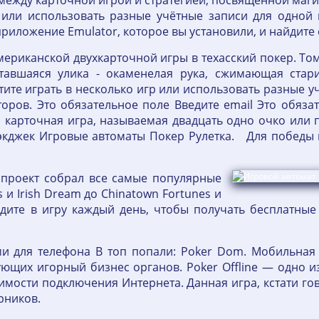
oti/1между карточной игрой и стратегией, посвященной м
р или использовать разные учётные записи для одной 
риложение Emulator, которое вы установили, и найдите 
иканской двухкарточной игры в техасский покер. Том 
ставшаяся улика - окаменелая рука, сжимающая стар
тите играть в несколько игр или использовать разные у
торов. Это обязательное поле Введите email Это обяза
 карточная игра, называемая двадцать одно очко или 
лэкджек Игровые автоматы Покер Рулетка. Для победы
т проект собрал все самые популярные
s и Irish Dream до Chinatown Fortunes и
ходите в игру каждый день, чтобы получать бесплатны
и для телефона В топ попали: Poker Dom. Мобильная 
ющих игорный бизнес органов. Poker Offline — одно и
имости подключения Интернета. Данная игра, кстати го
рников.