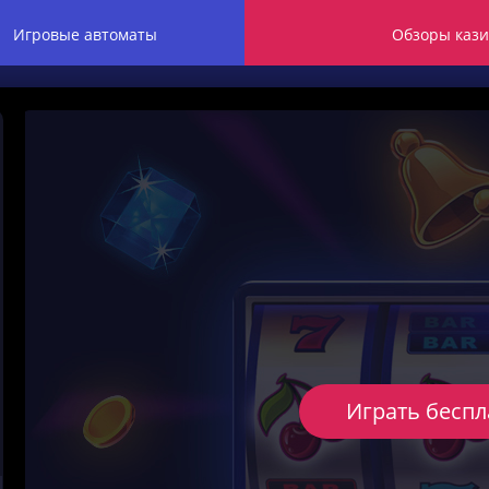
Игровые автоматы
Обзоры каз
Играть беспл