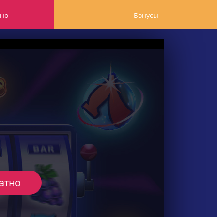
ино
Бонусы
атно