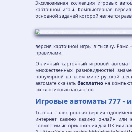
Эксклюзивная коллекция игровых авто
карточной игры. Компьютерная версия 
основной задачей которой является разв
версия карточной игры в тысячу. Рамс
правилами.
Отличный карточный игровой автомат
множественных разновидностей знаме
популярной во всем мире русской шес
автомате скачать
бесплатно
на компьюте
эксклюзивных пасьянсов.
Игровые автоматы 777 - и
Тысяча - электронная версия одноимён
интернет казино казино онлайн или 
совместимые приложения для ПК или аль