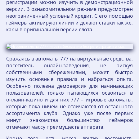
регистрации можно изучить в демонстрационной
версии. В ознакомительном режиме предусмотрен
неограниченный условный кредит. С его помощью
геймеры активируют линии и делают ставки так же,
как и в оригинальной версии слота.
Сражаясь в автоматы 777 на виртуальные средства,
посетитель онлайн-заведения, не рискуя
собственными сбережениями, может быстро
изучить основные правила и набраться опыта.
Особенно полезна демоверсия для начинающих
пользователей, только пытающихся освоиться в
онлайн-казино и для них 777 – игровые автоматы,
которые пока ничем не отличаются от остального
ассортимента клуба. Однако уже после первых
минут знакомства большинство геймеров
отмечают массу преимуществ аппарата.
Кроме того, есть масса других достоинств,