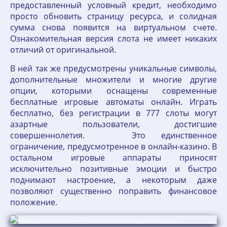
предоставленный условный кредит, необходимо
просто обновить страницу ресурса, и солидная
сумма снова появится на виртуальном счете.
Ознакомительная версия слота не имеет никаких
отличий от оригинальной.
В ней так же предусмотрены уникальные символы,
дополнительные множители и многие другие
опции, которыми оснащены современные
бесплатные игровые автоматы онлайн. Играть
бесплатно, без регистрации в 777 слоты могут
азартные пользователи, достигшие
совершеннолетия. Это единственное
ограничение, предусмотренное в онлайн-казино. В
остальном игровые аппараты приносят
исключительно позитивные эмоции и быстро
поднимают настроение, а некоторым даже
позволяют существенно поправить финансовое
положение.