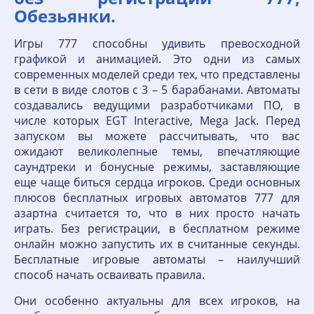
Обезьянки.
Игры 777 способны удивить превосходной
графикой и анимацией. Это одни из самых
современных моделей среди тех, что представлены
в сети в виде слотов с 3 – 5 барабанами. Автоматы
создавались ведущими разработчиками ПО, в
числе которых EGT Interactive, Mega Jack. Перед
запуском вы можете рассчитывать, что вас
ожидают великолепные темы, впечатляющие
саундтреки и бонусные режимы, заставляющие
еще чаще биться сердца игроков. Среди основных
плюсов бесплатных игровых автоматов 777 для
азартна считается то, что в них просто начать
играть. Без регистрации, в бесплатном режиме
онлайн можно запустить их в считанные секунды.
Бесплатные игровые автоматы – наилучший
способ начать осваивать правила.
Они особенно актуальны для всех игроков, на