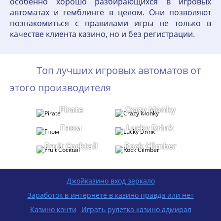
особенно хорошо разбирающихся в игровых
автоматах и гемблинге в целом. Они позволяют
познакомиться с правилами игры не только в
качестве клиента казино, но и без регистрации.
Топ лучших игровых автоматов от
этого производителя
Pirate
Crazy Monky
Гном
Lucky Drink
Fruit Cocktail
Rock Climber
Джойказино вход зеркало
Заработок в интернете в казино правда или нет
Казино конти
Играть рулетка казино адмирал