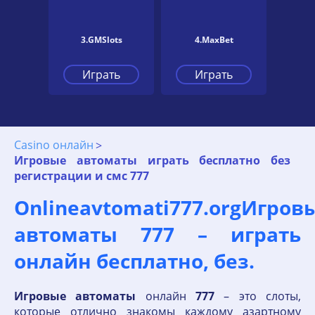
3.GMSlots
4.MaxBet
Играть
Играть
Casino онлайн
Игровые автоматы играть бесплатно без
регистрации и смс 777
Onlineavtomati777.orgИгров
автоматы 777 – играть
онлайн бесплатно, без.
Игровые
автоматы
онлайн
777
– это слоты,
которые отлично знакомы каждому азартному