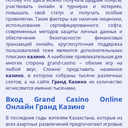
потому что здесь можно получать щедрые бонусы,
участвовать онлайн в турнирах и лотереях,
повышать свой статус и получать особые
привилегии. Такие факторы как наличие лицензии,
использование сертифицированного софта,
современных методов защиты личных данных и
обеспечения безопасности финансовых
транзакций онлайн, круглосуточная поддержка
пользователей тоже являются дополнительными
плюсами
казино
. А наиболее привлекательная для
многих сторона grand-casino – обилие игр на
любой вкус. Сложно представить наземное
казино
, в котором собраны тысячи различных
слотов, а на сайте
Гранд
Казино
их количество
исчисляется именно тысячами.
Вход Grand Casino Online
Онлайн Гранд Казино
В последние годы жителям Казахстана, которые из
всех азартных развлечений предпочитают игровые