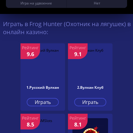
Игра на удвоение
Нет
Играть в Frog Hunter (Охотник на лягушек) в
онлайн казино:
Рейтинг
Рейтинг
9.6
9.1
1.Русский Вулкан
2.Вулкан Клуб
Играть
Играть
Рейтинг
Рейтинг
8.5
8.1