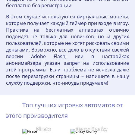
бесплатно без регистрации.
В этом случае используются виртуальные монеты,
которые получает каждый геймер при входе в игру.
Практика на бесплатных аппаратах отлично
подойдет не только для новичков, но и других
пользователей, которые не хотят рисковать своими
деньгами. Возможно, все дело в отсутствии свежей
версии Adobe Flash, или в настройках
анонимайзера указан запрет на использование
этой программы. Если проблема не исчезла даже
после перезагрузки страницы – напишите в нашу
службу поддержки, что-нибудь придумаем!
Топ лучших игровых автоматов от
этого производителя
Pirate
Crazy Monky