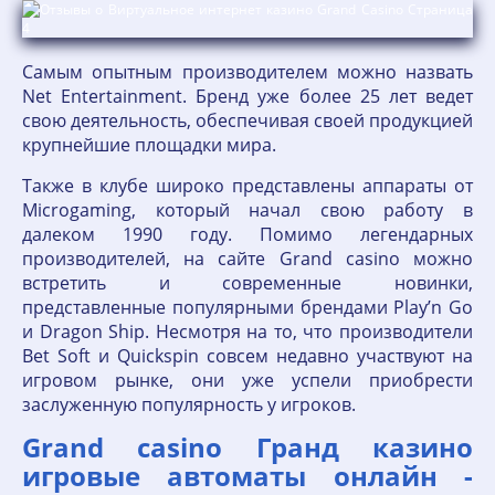
Самым опытным производителем можно назвать
Net Entertainment. Бренд уже более 25 лет ведет
свою деятельность, обеспечивая своей продукцией
крупнейшие площадки мира.
Также в клубе широко представлены аппараты от
Microgaming, который начал свою работу в
далеком 1990 году. Помимо легендарных
производителей, на сайте Grand casino можно
встретить и современные новинки,
представленные популярными брендами Play’n Go
и Dragon Ship. Несмотря на то, что производители
Bet Soft и Quickspin совсем недавно участвуют на
игровом рынке, они уже успели приобрести
заслуженную популярность у игроков.
Grand casino Гранд казино
игровые автоматы онлайн -