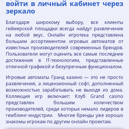
войти в личный кабинет через
зеркало
Благодаря широкому выбору, все клиенты
геймерской площадки всегда найдут развлечение
на любой вкус. Онлайн игротека представлена
большим ассортиментом игровых автоматов от
известных производителей современных брендов.
Пользователи могут оценить все самые последние
достижения в IT-технологиях, представленные
отличной графикой и безупречным функционалом.
Игровые автоматы Гранд казино — это не просто
развлечения, а лицензионный софт, дополненный
возможностью зарабатывать не выходя из дома.
Коллекция игр включает: Клуб Grand casino
представлен большим количеством
производителей, среди которых немало лидеров в
гемблинг-индустрии. Многие бренды уже хорошо
знакомы игрокам по другим онлайн проектам.