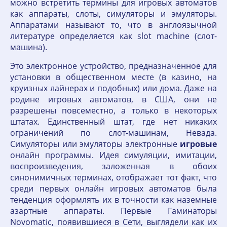
можно встретить термины для игровых автоматов
как аппараты, слоты, симуляторы и эмуляторы.
Аппаратами называют то, что в англоязычной
литературе определяется как slot machine (слот-
машина).
Это электронное устройство, предназначенное для
установки в общественном месте (в казино, на
круизных лайнерах и подобных) или дома. Даже на
родине игровых автоматов, в США, они не
разрешены повсеместно, а только в некоторых
штатах. Единственный штат, где нет никаких
ограничений по слот-машинам, Невада.
Симуляторы или эмуляторы электронные
игровые
онлайн программы. Идея симуляции, имитации,
воспроизведения, заложенная в обоих
синонимичных терминах, отображает тот факт, что
среди первых онлайн игровых автоматов была
тенденция оформлять их в точности как наземные
азартные аппараты. Первые Гаминаторы
Novomatic, появившиеся в Сети, выглядели как их