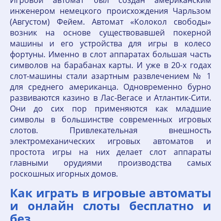
Игровой автомат был создан американским
инженером немецкого происхождения Чарльзом
(Августом) Фейем. Автомат «Колокол свободы»
возник на основе существовавшей покерной
машины и его устройства для игры в колесо
фортуны. Именно в слот аппаратах большая часть
символов на барабанах карты. И уже в 20-х годах
слот-машины стали азартным развлечением № 1
для среднего американца. Одновременно бурно
развиваются казино в Лас-Вегасе и Атлантик-Сити.
Они до сих пор применяются как младшие
символы в большинстве современных игровых
слотов. Привлекательная внешность
электромеханических игровых автоматов и
простота игры на них делает слот аппараты
главными орудиями производства самых
роскошных игорных домов.
Как играть в игровые автоматы
и онлайн слоты бесплатно и
без.