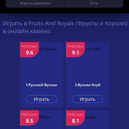
Игра на удвоение
Есть
Играть в Fruits And Royals (Фрукты и Короли)
в онлайн казино:
Рейтинг
Рейтинг
9.6
9.1
1.Русский Вулкан
2.Вулкан Клуб
Играть
Играть
Рейтинг
Рейтинг
8.5
8.1