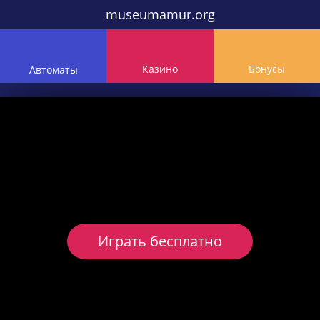
museumamur.org
Казино
Бонусы
Автоматы
Играть бесплатно