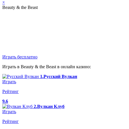
×
Beauty & the Beast
Играть бесплатно
Играть в Beauty & the Beast в онлайн казино:
1.Русский Вулкан
Играть
Рейтинг
9.6
2.Вулкан Клуб
Играть
Рейтинг