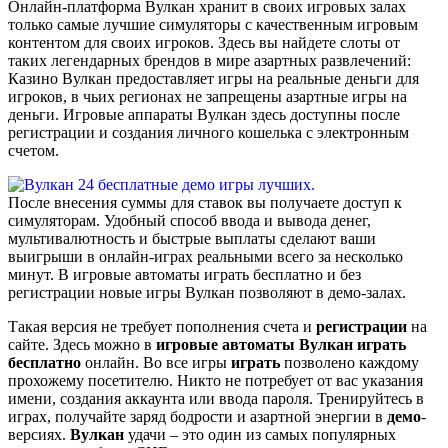
Онлайн-платформа Вулкан хранит в своих игровых залах
только самые лучшие симуляторы с качественным игровым
контентом для своих игроков. Здесь вы найдете слоты от
таких легендарных брендов в мире азартных развлечений:
Казино Вулкан предоставляет игры на реальные деньги для
игроков, в чьих регионах не запрещены азартные игры на
деньги. Игровые аппараты Вулкан здесь доступны после
регистрации и создания личного кошелька с электронным
счетом.
После внесения суммы для ставок вы получаете доступ к
симуляторам. Удобный способ ввода и вывода денег,
мультивалютность и быстрые выплаты сделают ваши
выигрыши в онлайн-играх реальными всего за несколько
минут. В игровые автоматы играть бесплатно и без
регистрации новые игры Вулкан позволяют в демо-залах.
Такая версия не требует пополнения счета и
регистрации
на
сайте. Здесь можно в
игровые
автоматы
Вулкан
играть
бесплатно
онлайн. Во все игры
играть
позволено каждому
прохожему посетителю. Никто не потребует от вас указания
имени, создания аккаунта или ввода пароля. Тренируйтесь в
играх, получайте заряд бодрости и азартной энергии в
демо
-
версиях.
Вулкан
удачи – это один из самых популярных