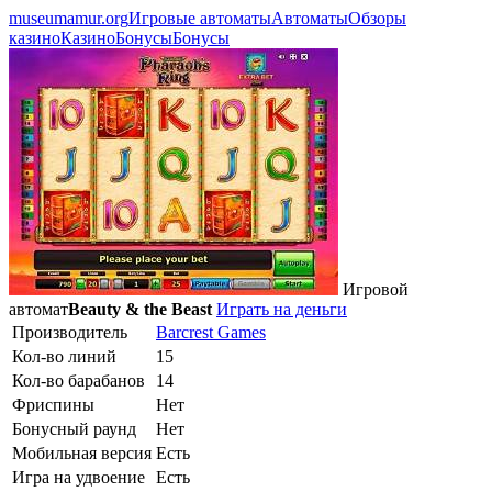
museumamur.org
Игровые автоматы
Автоматы
Обзоры
казино
Казино
Бонусы
Бонусы
Игровой
автомат
Beauty & the Beast
Играть на деньги
Производитель
Barcrest Games
Кол-во линий
15
Кол-во барабанов
14
Фриспины
Нет
Бонусный раунд
Нет
Мобильная версия
Есть
Игра на удвоение
Есть