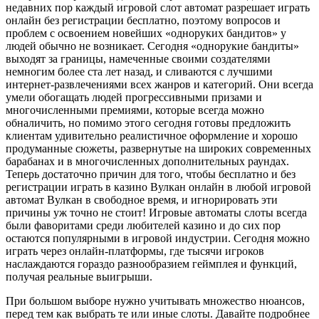
недавних пор каждый игровой слот автомат разрешает играть
онлайн без регистрации бесплатно, поэтому вопросов и
проблем с освоением новейших «одноруких бандитов» у
людей обычно не возникает. Сегодня «однорукие бандиты»
выходят за границы, намеченные своими создателями
немногим более ста лет назад, и сливаются с лучшими
интернет-развлечениями всех жанров и категорий. Они всегда
умели обогащать людей прогрессивными призами и
многочисленными премиями, которые всегда можно
обналичить, но помимо этого сегодня готовы предложить
клиентам удивительно реалистичное оформление и хорошо
продуманные сюжеты, развернутые на широких современных
барабанах и в многочисленных дополнительных раундах.
Теперь достаточно причин для того, чтобы бесплатно и без
регистрации играть в казино Вулкан онлайн в любой игровой
автомат Вулкан в свободное время, и игнорировать эти
причины уж точно не стоит! Игровые автоматы слоты всегда
были фаворитами среди любителей казино и до сих пор
остаются популярными в игровой индустрии. Сегодня можно
играть через онлайн-платформы, где тысячи игроков
наслаждаются гораздо разнообразием геймплея и функций,
получая реальные выигрыши.
При большом выборе нужно учитывать множество нюансов,
перед тем как выбрать те или иные слоты. Давайте подробнее