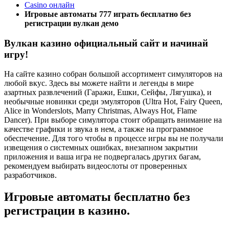
Casino онлайн
Игровые автоматы 777 играть бесплатно без
регистрации вулкан демо
Вулкан казино официальный сайт и начинай
игру!
На сайте казино собран большой ассортимент симуляторов на
любой вкус. Здесь вы можете найти и легенды в мире
азартных развлечений (Гаражи, Ешки, Сейфы, Лягушка), и
необычные новинки среди эмуляторов (Ultra Hot, Fairy Queen,
Alice in Wonderslots, Marry Christmas, Always Hot, Flame
Dancer). При выборе симулятора стоит обращать внимание на
качестве графики и звука в нем, а также на программное
обеспечение. Для того чтобы в процессе игры вы не получали
извещения о системных ошибках, внезапном закрытии
приложения и ваша игра не подвергалась других багам,
рекомендуем выбирать видеослоты от проверенных
разработчиков.
Игровые автоматы бесплатно без
регистрации в казино.