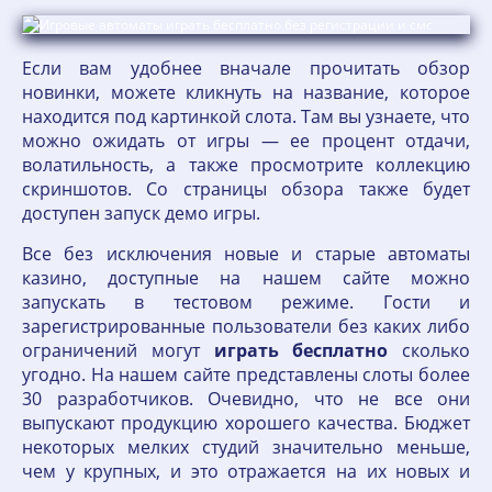
Если вам удобнее вначале прочитать обзор
новинки, можете кликнуть на название, которое
находится под картинкой слота. Там вы узнаете, что
можно ожидать от игры — ее процент отдачи,
волатильность, а также просмотрите коллекцию
скриншотов. Со страницы обзора также будет
доступен запуск демо игры.
Все без исключения новые и старые автоматы
казино, доступные на нашем сайте можно
запускать в тестовом режиме. Гости и
зарегистрированные пользователи без каких либо
ограничений могут
играть
бесплатно
сколько
угодно. На нашем сайте представлены слоты более
30 разработчиков. Очевидно, что не все они
выпускают продукцию хорошего качества. Бюджет
некоторых мелких студий значительно меньше,
чем у крупных, и это отражается на их новых и