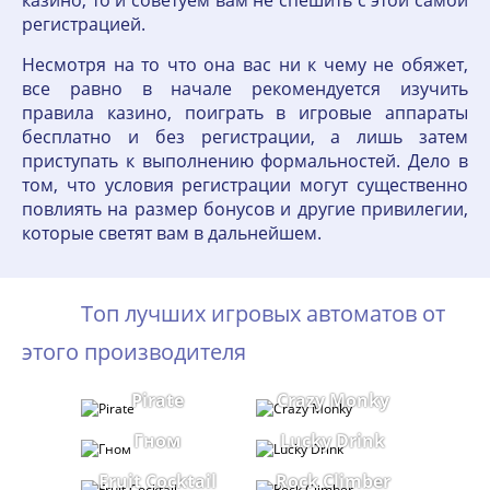
казино, то и советуем вам не спешить с этой самой
регистрацией.
Несмотря на то что она вас ни к чему не обяжет,
все равно в начале рекомендуется изучить
правила казино, поиграть в игровые аппараты
бесплатно и без регистрации, а лишь затем
приступать к выполнению формальностей. Дело в
том, что условия регистрации могут существенно
повлиять на размер бонусов и другие привилегии,
которые светят вам в дальнейшем.
Топ лучших игровых автоматов от
этого производителя
Pirate
Crazy Monky
Гном
Lucky Drink
Fruit Cocktail
Rock Climber