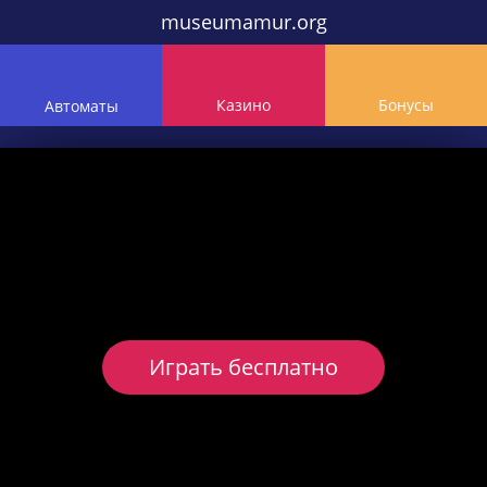
museumamur.org
Казино
Бонусы
Автоматы
Играть бесплатно