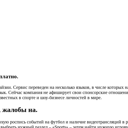
платно.
йзии. Сервис переведен на несколько языков, в числе которых н
язык. Сейчас компания не афиширует свои спонсорские отноше
вестных в спорте и шоу-бизнесе личностей в мире.
, жалобы на.
хую роспись событий на футбол и наличие видеотрансляций в р
выбрать нужный раздел – «Sports» – затем найти нужную игрову