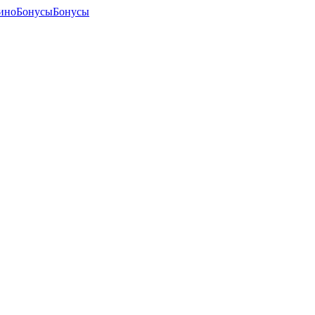
ино
Бонусы
Бонусы