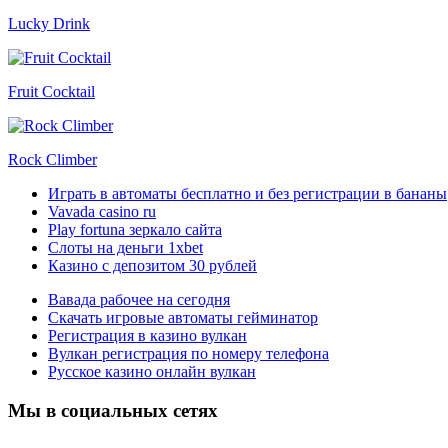
Lucky Drink
Fruit Cocktail
Rock Climber
Играть в автоматы бесплатно и без регистрации в бананы
Vavada casino ru
Play fortuna зеркало сайта
Слоты на деньги 1xbet
Казино с депозитом 30 рублей
Вавада рабочее на сегодня
Скачать игровые автоматы гейминатор
Регистрация в казино вулкан
Вулкан регистрация по номеру телефона
Русское казино онлайн вулкан
Мы в социальных сетях