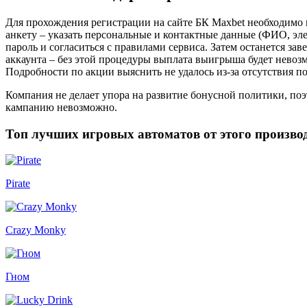
Для прохождения регистрации на сайте БК Maxbet необходимо 
анкету – указать персональные и контактные данные (ФИО, эле
пароль и согласиться с правилами сервиса. Затем останется за
аккаунта – без этой процедуры выплата выигрыша будет невоз
Подробности по акции выяснить не удалось из-за отсутствия п
Компания не делает упора на развитие бонусной политики, по
кампанию невозможно.
Топ лучших игровых автоматов от этого произво
Pirate
Crazy Monky
Гном