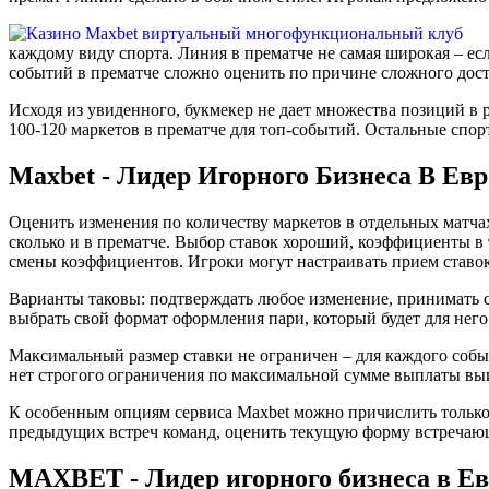
каждому виду спорта. Линия в прематче не самая широкая – ес
событий в прематче сложно оценить по причине сложного досту
Исходя из увиденного, букмекер не дает множества позиций в 
100-120 маркетов в прематче для топ-событий. Остальные спор
Maxbet - Лидер Игорного Бизнеса В Ев
Оценить изменения по количеству маркетов в отдельных матчах
сколько и в прематче. Выбор ставок хороший, коэффициенты в 
смены коэффициентов. Игроки могут настраивать прием ставок
Варианты таковы: подтверждать любое изменение, принимать 
выбрать свой формат оформления пари, который будет для нег
Максимальный размер ставки не ограничен – для каждого собы
нет строгого ограничения по максимальной сумме выплаты в
К особенным опциям сервиса Maxbet можно причислить только р
предыдущих встреч команд, оценить текущую форму встречающих
MAXBET - Лидер игорного бизнеса в Е