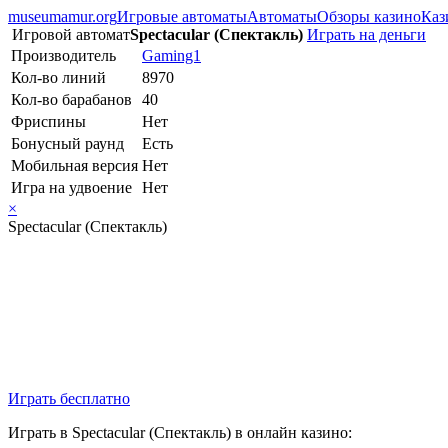
museumamur.org
Игровые автоматы
Автоматы
Обзоры казино
Каз
Игровой автомат
Spectacular (Спектакль)
Играть на деньги
Производитель
Gaming1
Кол-во линий
8970
Кол-во барабанов
40
Фриспины
Нет
Бонусный раунд
Есть
Мобильная версия
Нет
Игра на удвоение
Нет
×
Spectacular (Спектакль)
Играть бесплатно
Играть в Spectacular (Спектакль) в онлайн казино: