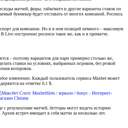
исходы матчей, форы, тайм/матч и другие варианты ставок по
аемый букмекер будет отставать от многих компаний. Роспись
й спорт для компании. Но и в нем позиций немного – максимум
 Live построение росписи такое же, как и в прематче.
ется – поэтому вариантов для пари примерно столько же,
елать ставки на условиях, выбранных игроком, без резкой
нения котировок.
бое изменение. Каждый пользователь сервиса Maxbet может
держится на отметке 0,1 $.
е с результатами матчей, бетторы могут видеть историю
рхив встреч вмещает в себя матчи за несколько лет.