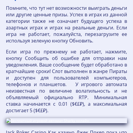
Помните, что тут нет возможности выиграть деньги
или другие ценные призы. Успех в играх из данной
категории также не означает будущего успеха в
азартных играх и играх на реальные деньги. Если
игра не работает, пожалуйста, перезагрузите ее
используя зеленую кнопку Обновить.
Если игра по прежнему не работает, нажмите,
кнопку Сообщить об ошибке для отправки нам
уведомления. Ваше сообщение будет обработано в
кратчайшие сроки! Слот выполнен в жанре Пираты
и доступен для пользователей компьютеров,
телефонов и планшетов. У игрового автомата
неизвестная по величине волатильность и не
объявляемый официально RTP. Минимальная
ставка начинается с 0.01 ($€£₽), а максимальная
достигает 5 ($€£₽).
Jack Poker Casino Как казино Джек Покер пока что