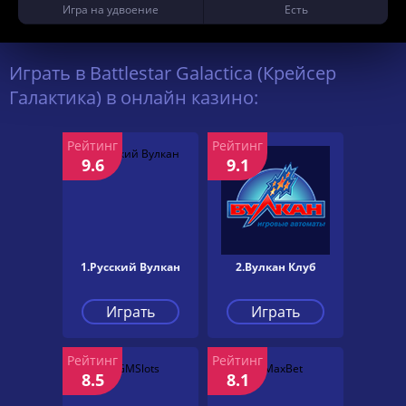
Игра на удвоение
Есть
Играть в Battlestar Galactica (Крейсер
Галактика) в онлайн казино:
Рейтинг
Рейтинг
9.6
9.1
1.Русский Вулкан
2.Вулкан Клуб
Играть
Играть
Рейтинг
Рейтинг
8.5
8.1