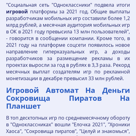
"Социальная сеть "Одноклассники" подвела итоги
игровой
платформы за 2021 год. Общие выплаты
разработчикам мобильных игр составили более 1,2
млрд рублей, а месячная аудитория мобильных игр
в ОК в 2021 году превысила 13 млн пользователей",
- говорится в сообщении компании. Кроме того, в
2021 году на платформе соцсети появилось новое
направление гиперказуальных игр, а доходы
разработчиков за размещение рекламы в их
проектах выросли за год в рублях в 3,3 раза. Рекорд
месячных выплат создателям игр по рекламной
монетизации в декабре превысил 33 млн рублей.
Игровой Автомат На Деньги
Сокровища Пиратов На
Планшет
В топ десктопных игр по среднемесячному обороту
в "Одноклассниках" вошли "Елочка 2021", "Хроники
Хаоса", "Сокровища пиратов", "Целуй и знакомься",