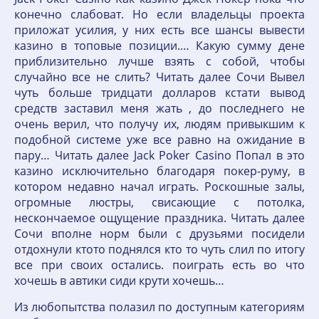
конечно слабоват. Но если владельцы проекта
приложат усилия, у них есть все шансы вывести
казино в топовые позиции.… Какую сумму дене
приблизительно лучше взять с собой, чтобы
случайно все не слить? Читать далее Сочи Вывел
чуть больше тридцати долларов кстати вывод
средств заставил меня жать , до последнего не
очень верил, что получу их, людям привыкшим к
подобной системе уже все равно на ожидание в
пару… Читать далее Jack Poker Casino Попал в это
казино исключительно благодаря покер-руму, в
котором недавно начал играть. Роскошные залы,
огромные люстры, свисающие с потолка,
нескончаемое ощущение праздника. Читать далее
Сочи вполне норм были с друзьями посидели
отдохнули ктото поднялся кто то чуть слил по итогу
все при своих остались. поиграть есть во что
хочешь в автики сиди крути хочешь…
Из любопытства полазил по доступным категориям