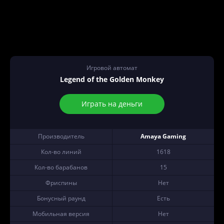
Игровой автомат
Legend of the Golden Monkey
Играть на деньги
Производитель
Amaya Gaming
Кол-во линий
1618
Кол-во барабанов
15
Фриспины
Нет
Бонусный раунд
Есть
Мобильная версия
Нет