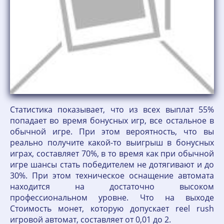
Статистика показывает, что из всех выплат 55%
попадает во время бонусных игр, все остальное в
обычной игре. При этом вероятность, что вы
реально получите какой-то выигрыш в бонусных
играх, составляет 70%, в то время как при обычной
игре шансы стать победителем не дотягивают и до
30%. При этом техническое оснащение автомата
находится на достаточно высоком
профессиональном уровне. Что на выходе
Стоимость монет, которую допускает reel rush
игровой автомат, составляет от 0,01 до 2.