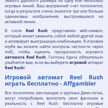
любого удобного размера на одну или несколько
игровых линий. Ваш внутренний счет пополнится,
когда в результате спина окажется три или больше
одинаковых изображения, выстроившихся на
активной линии.
В слоте
Reel
Rush
представлен wild-символ,
который может заменить собой любой другой знак
и активирует выигрышную комбинацию. В игровом
клубе вы можете найти контроль честности через
md5, чтобы оценить прозрачность игрового
автомата
Reel
Rush
. Госпожа Удача обязательно
улыбнется вам, если вы выберете
игровой
аппарат
Reel
Rush
!
Игровой автомат Reel Rush
играть бесплатно - Affgambler
Все посетители, мечтающие о крупных Джек-потах,
могут попробовать воплотить свои фантазии в
реальность с Reel Rush. Бесплатно игровые