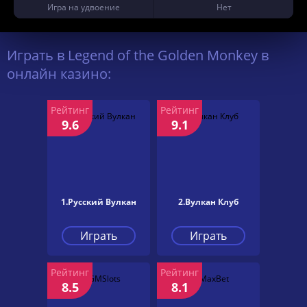
Игра на удвоение
Нет
Играть в Legend of the Golden Monkey в
онлайн казино:
Рейтинг
Рейтинг
9.6
9.1
1.Русский Вулкан
2.Вулкан Клуб
Играть
Играть
Рейтинг
Рейтинг
8.5
8.1