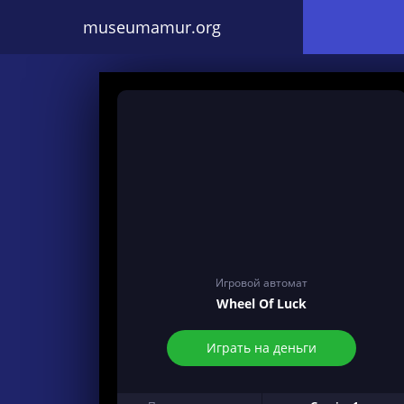
museumamur.org
Игровой автомат
Wheel Of Luck
Играть на деньги