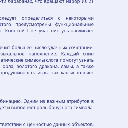
5-ти барабанах, что вращают набор из 21
следует определиться с некоторыми
того предусмотрены функциональные
. Кнопкой Line участник устанавливает
ечит большее число удачных сочетаний.
узыкальное наполнение. Каждый спин
атические символы слота помогут узнать
 орла, золотого дракона, ламы, а также
продуктивность игры, так как исполняет
мбинацию. Одним из важным атрибутов в
ует и выполняет роль бонусного символа.
тветствии с ценностью данных объектов.