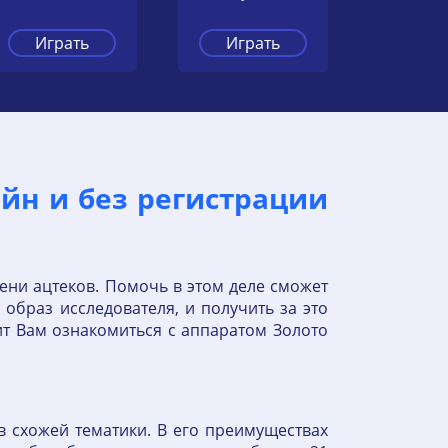
Играть
Играть
йн и без регистрации
ени ацтеков. Помочь в этом деле сможет
 образ исследователя, и получить за это
т Вам ознакомиться с аппаратом Золото
в схожей тематики. В его преимуществах