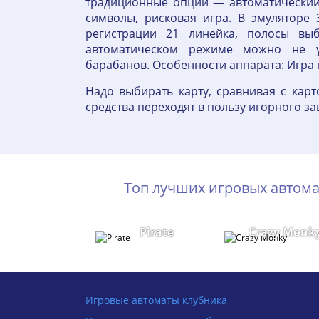
традиционные опции — автоматический
символы, рисковая игра. В эмуляторе 
регистрации 21 линейка, полосы вы
автоматическом режиме можно не у
барабанов. Особенности аппарата: Игра
Надо выбирать карту, сравнивая с карт
средства переходят в пользу игорного за
Топ лучших игровых автома
Pirate
Crazy Monk
Игровые автоматы клубника