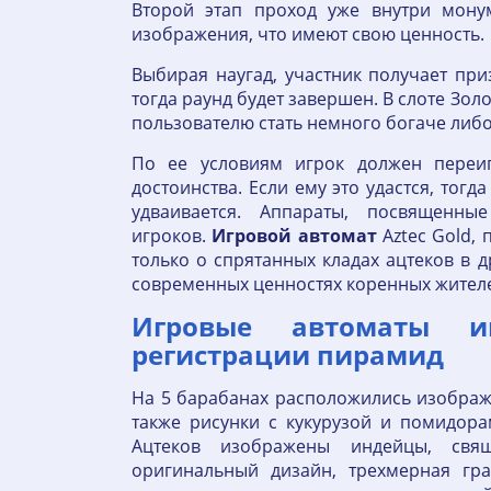
Второй этап проход уже внутри мону
изображения, что имеют свою ценность
Выбирая наугад, участник получает при
тогда раунд будет завершен. В слоте Золо
пользователю стать немного богаче либо
По ее условиям игрок должен переиг
достоинства. Если ему это удастся, тогд
удваивается. Аппараты, посвященны
игроков.
Игровой
автомат
Aztec Gold, 
только о спрятанных кладах ацтеков в 
современных ценностях коренных жител
Игровые автоматы и
регистрации пирамид
На 5 барабанах расположились изображ
также рисунки с кукурузой и помидора
Ацтеков изображены индейцы, свя
оригинальный дизайн, трехмерная гра