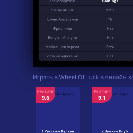
Производитель
Gaming1
Кол-во линий
9391
Кол-во барабанов
18
Фриспины
Нет
Бонусный раунд
Нет
Мобильная версия
Есть
Игра на удвоение
Нет
Играть в Wheel Of Luck в онлайн к
Рейтинг
Рейтинг
9.6
9.1
1.Русский Вулкан
2.Вулкан Клуб