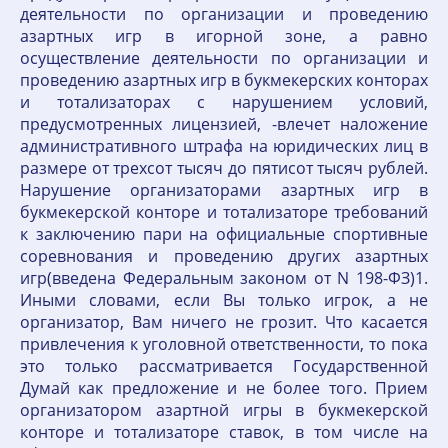
деятельности по организации и проведению
азартных игр в игорной зоне, а равно
осуществление деятельности по организации и
проведению азартных игр в букмекерских конторах
и тотализаторах с нарушением условий,
предусмотренных лицензией, -влечет наложение
административного штрафа на юридических лиц в
размере от трехсот тысяч до пятисот тысяч рублей.
Нарушение организаторами азартных игр в
букмекерской конторе и тотализаторе требований
к заключению пари на официальные спортивные
соревнования и проведению других азартных
игр(введена Федеральным законом от N 198-ФЗ)1.
Иными словами, если Вы только игрок, а не
организатор, Вам ничего не грозит. Что касается
привлечения к уголовной ответственности, то пока
это только рассматривается Государственной
Думай как предложение и не более того. Прием
организатором азартной игры в букмекерской
конторе и тотализаторе ставок, в том числе на