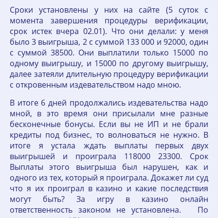
Сроки установлены у них на сайте (5 суток с
момента завершения процедуры верификации,
срок истек вчера 02.01). Что они делали: у меня
было 3 выигрыша, 2 с суммой 133 000 и 92000, один
с суммой 38500. Они выплатили только 15000 по
одному выигрышу, и 15000 по другому выигрышу,
далее затеяли длительную процедуру верификации
с откровенным издевательством надо мною.
В итоге 6 дней продолжались издевательства надо
мной, в это время они присылали мне разные
бесконечные бонусы. Если вы не ИП и не брали
кредиты под бизнес, то волноваться не нужно. В
итоге я устала ждать выплаты первых двух
выигрышей и проиграла 118000 23300. Срок
Выплаты этого выигрыша был нарушен, как и
одного из тех, который я проиграла. Докажет ли суд
что я их проиграл в казино и какие последствия
могут быть? За игру в казино онлайн
ответственность законом не установлена. По