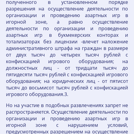
полученного в установленном порядке
разрешения на осуществление деятельности по
организации и проведению азартных игр в
игорной зоне, а равно осуществление
деятельности по организации и проведению
азартных игр в букмекерских конторах и
тотализаторах без лицензии -влечет наложение
административного штрафа на граждан в размере
от двух тысяч до четырех тысяч рублей с
конфискацией игрового оборудования; на
должностных лиц - от тридцати тысяч до
пятидесяти тысяч рублей с конфискацией игрового
оборудования; на юридических лиц - от пятисот
тысяч до восьмисот тысяч рублей с конфискацией
игрового оборудования.3.
Но на участие в подобных развлечениях запрет не
распространяется. Осуществление деятельности по
организации и проведению азартных игр в
игорной зоне с нарушением условий,
предусмотренных разрешением на осуществление