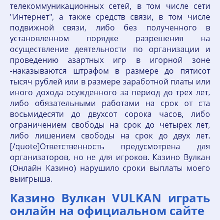
телекоммуникационных сетей, в том числе сети
"Интернет", а также средств связи, в том числе
подвижной связи, либо без полученного в
установленном порядке разрешения на
осуществление деятельности по организации и
проведению азартных игр в игорной зоне
-наказываются штрафом в размере до пятисот
тысяч рублей или в размере заработной платы или
иного дохода осужденного за период до трех лет,
либо обязательными работами на срок от ста
восьмидесяти до двухсот сорока часов, либо
ограничением свободы на срок до четырех лет,
либо лишением свободы на срок до двух лет.
[/quote]Ответственность предусмотрена для
организаторов, но не для игроков. Казино Вулкан
(Онлайн Казино) нарушило сроки выплаты моего
выигрыша.
Казино Вулкан VULKAN играть
онлайн на официальном сайте