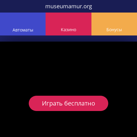
museumamur.org
Казино
Бонусы
Автоматы
Играть бесплатно