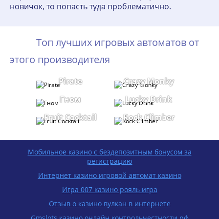
новичок, то попасть туда проблематично.
Топ лучших игровых автоматов от
этого производителя
Pirate
Crazy Monky
Гном
Lucky Drink
Fruit Cocktail
Rock Climber
Мобильное казино с бездепозитным бонусом за
регистрацию
Интернет казино игровой автомат казино
Игра 007 казино рояль игра
Отзыв о казино вулкан в интернете
Gmslots казино онлайн контрольчестности рф