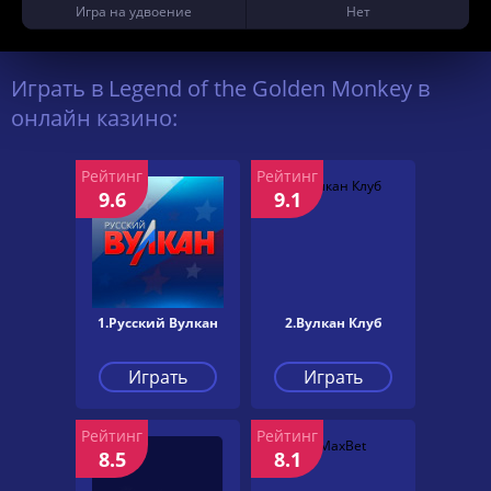
Игра на удвоение
Нет
Играть в Legend of the Golden Monkey в
онлайн казино:
Рейтинг
Рейтинг
9.6
9.1
1.Русский Вулкан
2.Вулкан Клуб
Играть
Играть
Рейтинг
Рейтинг
8.5
8.1