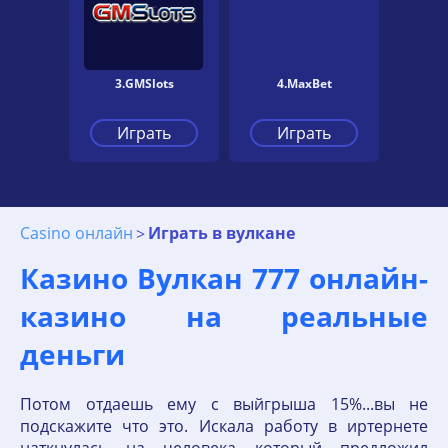
3.GMSlots
4.MaxBet
Играть
Играть
Casino онлайн
Играть в вулкане
Казино Вулкан 777 онлайн-
казино на реальные
деньги
Потом отдаешь ему с выйгрыша 15%...вы не
подскажите что это. Искала работу в иртернете