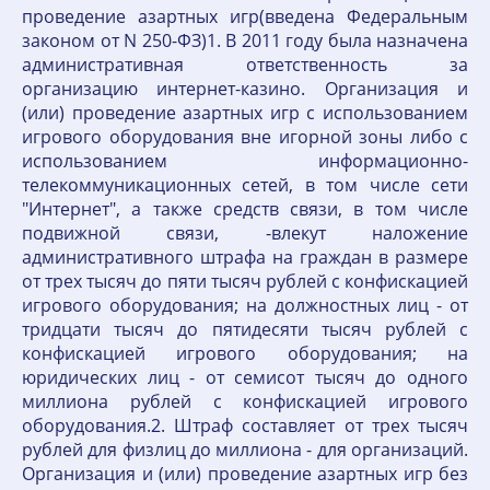
проведение азартных игр(введена Федеральным
законом от N 250-ФЗ)1. В 2011 году была назначена
административная ответственность за
организацию интернет-казино. Организация и
(или) проведение азартных игр с использованием
игрового оборудования вне игорной зоны либо с
использованием информационно-
телекоммуникационных сетей, в том числе сети
"Интернет", а также средств связи, в том числе
подвижной связи, -влекут наложение
административного штрафа на граждан в размере
от трех тысяч до пяти тысяч рублей с конфискацией
игрового оборудования; на должностных лиц - от
тридцати тысяч до пятидесяти тысяч рублей с
конфискацией игрового оборудования; на
юридических лиц - от семисот тысяч до одного
миллиона рублей с конфискацией игрового
оборудования.2. Штраф составляет от трех тысяч
рублей для физлиц до миллиона - для организаций.
Организация и (или) проведение азартных игр без