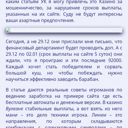
каким статьям УК я могу привлечь это Казино за
мошенничество, за нарушение сроков выплаты,
указанных на их сайте. Суду не будут интересны
ваши азартные предпочтения.
Сегодня, а не 29.12 они прислали мне письмо, что
финансовый департамент будет проводить доп. А с
29.12 по 02.01 (срок выплаты на сайте 5 суток) они
ждали, что я проиграю и эти последние 92000.
Каждый хочет стать победителем и сорвать
большой куш, но чтобы побеждать нужно
научиться эффективно заводить барабан.
В статье даются реальные советы игроманов по
ведению заработка на примере сайта где есть
бесплатные автоматы и денежные версии. В казино
Вулкане
стабильные выплаты, а вот взять из него
мани – это дело техники игрока. Линии – это
направления, по которым складываются
комбинации с одинаковыми символами – по