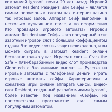
компанией Igrosoft почти 20 лет назад. Игровой
автомат Resident Резидент или Сейфы – является
самым популярным слотом как интернет казино
так игровых залов. Аппарат Сейф выполнен в
несколько мультяшном стиле, а по оформлению
Кто провайдер игрового автомата? Игровой
автомат Resident или Сейфы – это популярный в снг
азартный игровой слот с большим коэффициентом
отдачи. Это видео слот выглядит великолепно, и вы
можете сыграть в автомат Resident онлайн
бесплатно только у нас. Играем в слот — Crack the
Safe – пяти-барабанный видео слот производства
Globotech с 9-ю линиями выплат. — Рулетка на
игровые автоматы с телефонами деньги, играть
игровые автоматы сейфы. Характеристики и
схематика игры онлайн аппарата Сейфы. Видео-
слот Resident, созданный разработчиками Igrosoft,
более известен под названием «Сейфы», на
постсоветском пространстве стал самым
популярным автоматом.