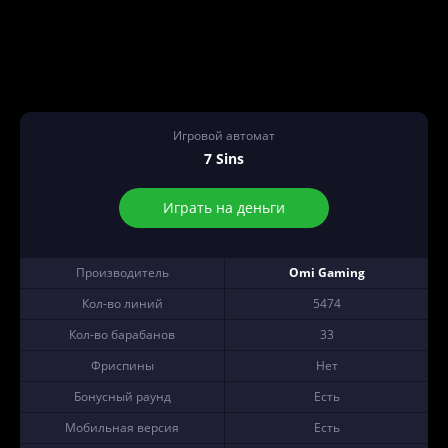
Игровой автомат
7 Sins
Играть на деньги
Производитель
Omi Gaming
Кол-во линий
5474
Кол-во барабанов
33
Фриспины
Нет
Бонусный раунд
Есть
Мобильная версия
Есть