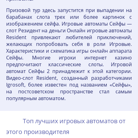
Призовой тур здесь запустится при выпадении на
барабанах слота трех или более картинок с
изображением сейфа. Игровые автоматы Сейфы —
слот Резидент на деньги Онлайн игровые автоматы
Resident привлекают любителей приключений,
желающих попробовать себя в роли Игровые.
Характеристики и схематика игры онлайн аппарата
Сейфы. Многие игроки интернет казино
предпочитают классические слоты. Игровой
автомат Сейфы 2 принадлежит к этой категории.
Видео-слот Resident, созданный разработчиками
Igrosoft, более известен под названием «Сейфы»,
на постсоветском пространстве стал самым
популярным автоматом.
Топ лучших игровых автоматов от
этого производителя