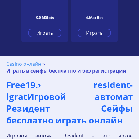
3.GMSlots
4.MaxBet
Играть
Играть
Casino онлайн
Играть в сейфы бесплатно и без регистрации
Free19.› resident-
igratИгровой автомат
Резидент Сейфы
бесплатно играть онлайн
Игровой автомат Resident – это яркое