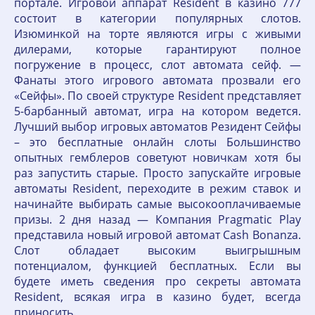
портале. Игровой аппарат Resident в казино 777
состоит в категории популярных слотов.
Изюминкой на торте являются игры с живыми
дилерами, которые гарантируют полное
погружение в процесс, слот автомата сейф. —
Фанаты этого игрового автомата прозвали его
«Сейфы». По своей структуре Resident представляет
5-барбанный автомат, игра на котором ведется.
Лучший выбор игровых автоматов Резидент Сейфы
– это бесплатные онлайн слоты Большинство
опытных гемблеров советуют новичкам хотя бы
раз запустить старые. Просто запускайте игровые
автоматы Resident, переходите в режим ставок и
начинайте выбирать самые высокооплачиваемые
призы. 2 дня назад — Компания Pragmatic Play
представила новый игровой автомат Cash Bonanza.
Слот обладает высоким выигрышным
потенциалом, функцией бесплатных. Если вы
будете иметь сведения про секреты автомата
Resident, всякая игра в казино будет, всегда
приносить.