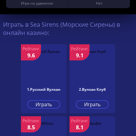
Игра на удвоение
Нет
Играть в Sea Sirens (Морские Сирены) в
онлайн казино:
Рейтинг
Рейтинг
9.6
9.1
1.Русский Вулкан
2.Вулкан Клуб
Играть
Играть
Рейтинг
Рейтинг
8.5
8.1