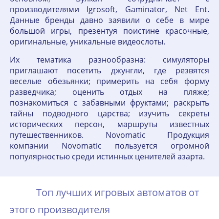
производителями Igrosoft, Gaminator, Net Ent.
Данные бренды давно заявили о себе в мире
большой игры, презентуя поистине красочные,
оригинальные, уникальные видеослоты.
Их тематика разнообразна: симуляторы
приглашают посетить джунгли, где резвятся
веселые обезьянки; примерить на себя форму
разведчика; оценить отдых на пляже;
познакомиться с забавными фруктами; раскрыть
тайны подводного царства; изучить секреты
исторических персон, маршруты известных
путешественников. Novomatic Продукция
компании Novomatic пользуется огромной
популярностью среди истинных ценителей азарта.
Топ лучших игровых автоматов от
этого производителя