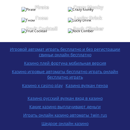
Pirate
Crazy Monky
Гном
Lucky Drink
Fruit Cocktail
Rock Climber
Игровой автомат играть бесплатно и без регистрации
свиньи онлайн бесплатно
Казино плей фортуна мобильная версия
Казино игровые автоматы бесплатно играть онлайн
бесплатно играть
Казино x casino play
Казино вулкан пенза
Казино русский вулкан вход в казино
Какие казино выплачивают деньги
Играть онлайн казино автоматы 1win rus
Щедрое онлайн казино