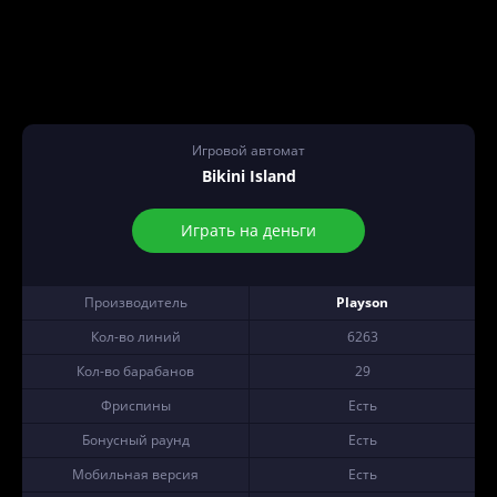
Игровой автомат
Bikini Island
Играть на деньги
Производитель
Playson
Кол-во линий
6263
Кол-во барабанов
29
Фриспины
Есть
Бонусный раунд
Есть
Мобильная версия
Есть