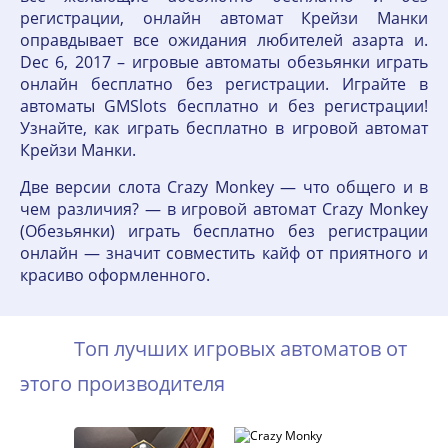
регистрации, онлайн автомат Крейзи Манки
оправдывает все ожидания любителей азарта и.
Dec 6, 2017 – игровые автоматы обезьянки играть
онлайн бесплатно без регистрации. Играйте в
автоматы GMSlots бесплатно и без регистрации!
Узнайте, как играть бесплатно в игровой автомат
Крейзи Манки.
Две версии слота Crazy Monkey — что общего и в
чем различия? — в игровой автомат Crazy Monkey
(Обезьянки) играть бесплатно без регистрации
онлайн — значит совместить кайф от приятного и
красиво оформленного.
Топ лучших игровых автоматов от
этого производителя