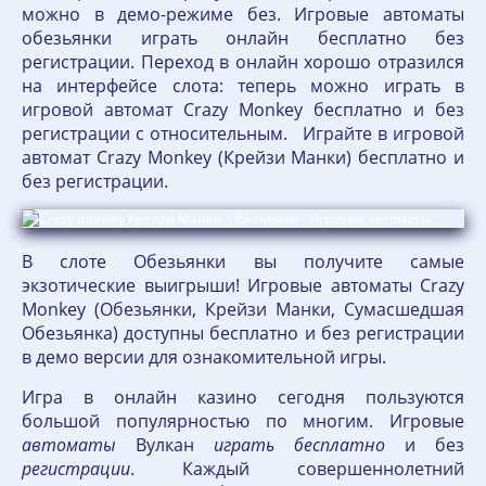
можно в демо-режиме без. Игровые автоматы
обезьянки играть онлайн бесплатно без
регистрации. Переход в онлайн хорошо отразился
на интерфейсе слота: теперь можно играть в
игровой автомат Crazy Monkey бесплатно и без
регистрации с относительным. Играйте в игровой
автомат Crazy Monkey (Крейзи Манки) бесплатно и
без регистрации.
В слоте Обезьянки вы получите самые
экзотические выигрыши! Игровые автоматы Crazy
Monkey (Обезьянки, Крейзи Манки, Сумасшедшая
Обезьянка) доступны бесплатно и без регистрации
в демо версии для ознакомительной игры.
Игра в онлайн казино сегодня пользуются
большой популярностью по многим. Игровые
автоматы
Вулкан
играть
бесплатно
и без
регистрации
. Каждый совершеннолетний