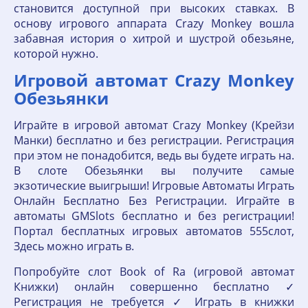
становится доступной при высоких ставках. В
основу игрового аппарата Crazy Monkey вошла
забавная история о хитрой и шустрой обезьяне,
которой нужно.
Игровой автомат Crazy Monkey
Обезьянки
Играйте в игровой автомат Crazy Monkey (Крейзи
Манки) бесплатно и без регистрации. Регистрация
при этом не понадобится, ведь вы будете играть на.
В слоте Обезьянки вы получите самые
экзотические выигрыши! Игровые Автоматы Играть
Онлайн Бесплатно Без Регистрации. Играйте в
автоматы GMSlots бесплатно и без регистрации!
Портал бесплатных игровых автоматов 555слот,
Здесь можно играть в.
Попробуйте слот Book of Ra (игровой автомат
Книжки) онлайн совершенно бесплатно ✓
Регистрация не требуется ✓ Играть в книжки