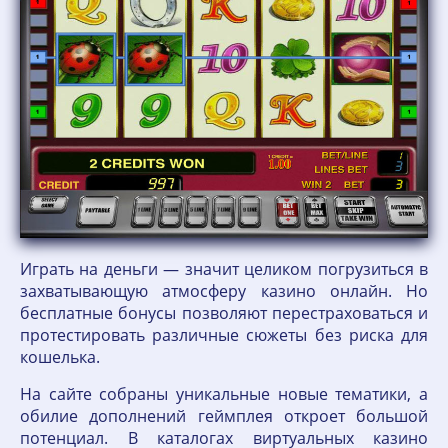
Играть на деньги — значит целиком погрузиться в
захватывающую атмосферу казино онлайн. Но
бесплатные бонусы позволяют перестраховаться и
протестировать различные сюжеты без риска для
кошелька.
На сайте собраны уникальные новые тематики, а
обилие дополнений геймплея откроет большой
потенциал. В каталогах виртуальных казино