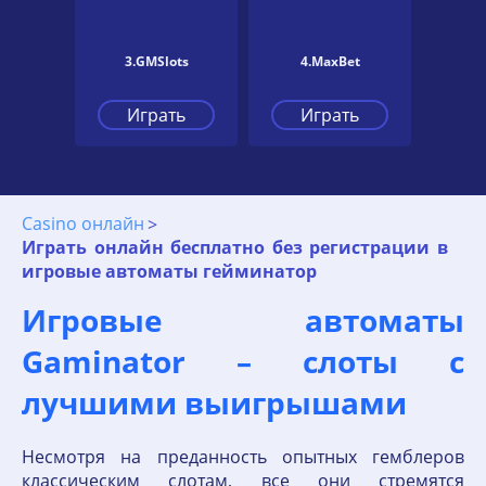
3.GMSlots
4.MaxBet
Играть
Играть
Casino онлайн
Играть онлайн бесплатно без регистрации в
игровые автоматы гейминатор
Игровые автоматы
Gaminator – слоты с
лучшими выигрышами
Несмотря на преданность опытных гемблеров
классическим слотам, все они стремятся