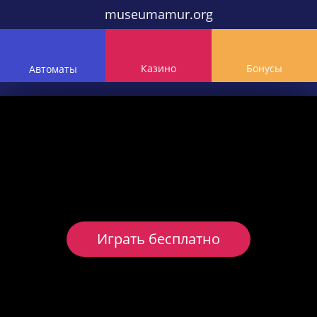
museumamur.org
Казино
Бонусы
Автоматы
Играть бесплатно