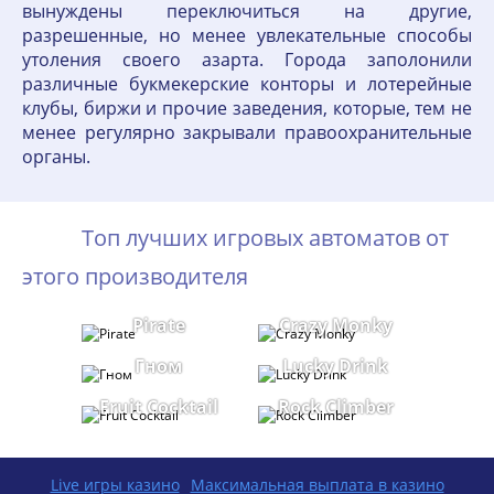
вынуждены переключиться на другие,
разрешенные, но менее увлекательные способы
утоления своего азарта. Города заполонили
различные букмекерские конторы и лотерейные
клубы, биржи и прочие заведения, которые, тем не
менее регулярно закрывали правоохранительные
органы.
Топ лучших игровых автоматов от
этого производителя
Pirate
Crazy Monky
Гном
Lucky Drink
Fruit Cocktail
Rock Climber
Live игры казино
Максимальная выплата в казино