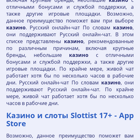
включая крупные бренды, небольшие
казино
с
отличными бонусами и службой поддержки, а
также другие игровые площадки. Возможно,
данное преимущество поможет вам при выборе
казино
. Русский онлайн-чат По словам
казино
,
они поддерживают Русский онлайн-чат. В этом
списке представлены
казино
, рекомендованные
по различным причинам, включая крупные
бренды, небольшие
казино
с отличными
бонусами и службой поддержки, а также другие
игровые площадки. По крайне мере, живой чат
работает хотя бы по несколько часов в рабочие
дни. Русский онлайн-чат По словам
казино
, они
поддерживают Русский онлайн-чат. По крайне
мере, живой чат работает хотя бы по несколько
часов в рабочие дни.
Казино и слоты Slottist 17+ - App
Store
Возможно, данное преимущество поможет вам