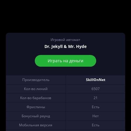
Игровой автомат
Dr. Jekyll & Mr. Hyde
Играть на деньги
Производитель
SkillOnNet
Кол-во линий
6507
Кол-во барабанов
21
Фриспины
Есть
Бонусный раунд
Нет
Мобильная версия
Есть