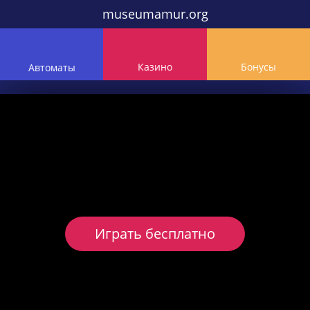
museumamur.org
Казино
Бонусы
Автоматы
Играть бесплатно