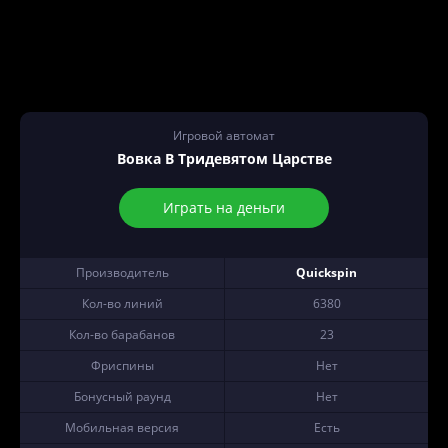
Игровой автомат
Вовка В Тридевятом Царстве
Играть на деньги
Производитель
Quickspin
Кол-во линий
6380
Кол-во барабанов
23
Фриспины
Нет
Бонусный раунд
Нет
Мобильная версия
Есть