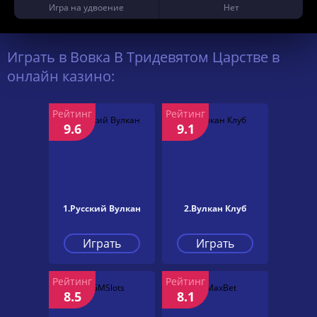
Игра на удвоение
Нет
Играть в Вовка В Тридевятом Царстве в
онлайн казино:
Рейтинг
Рейтинг
9.6
9.1
1.Русский Вулкан
2.Вулкан Клуб
Играть
Играть
Рейтинг
Рейтинг
8.5
8.1