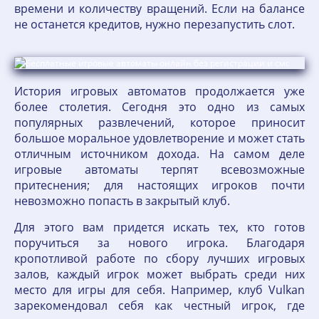
времени и количеству вращений. Если на балансе
не останется кредитов, нужно перезапустить слот.
История игровых автоматов продолжается уже
более столетия. Сегодня это одно из самых
популярных развлечений, которое приносит
большое моральное удовлетворение и может стать
отличным источником дохода. На самом деле
игровые автоматы терпят всевозможные
притеснения; для настоящих игроков почти
невозможно попасть в закрытый клуб.
Для этого вам придется искать тех, кто готов
поручиться за нового игрока. Благодаря
кропотливой работе по сбору лучших игровых
залов, каждый игрок может выбрать среди них
место для игры для себя. Например, клуб Vulkan
зарекомендовал себя как честный игрок, где