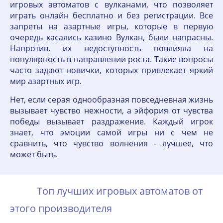
игровых автоматов с вулканами, что позволяет
играть онлайн бесплатно и без регистрации. Все
запреты на азартные игры, которые в первую
очередь касались казино Вулкан, были напрасны.
Напротив, их недоступность повлияла на
популярность в направлении роста. Такие вопросы
часто задают новички, которых привлекает яркий
мир азартных игр.
Нет, если серая однообразная повседневная жизнь
вызывает чувство нежности, а эйфория от чувства
победы вызывает раздражение. Каждый игрок
знает, что эмоции самой игры ни с чем не
сравнить, что чувство волнения - лучшее, что
может быть.
Топ лучших игровых автоматов от
этого производителя