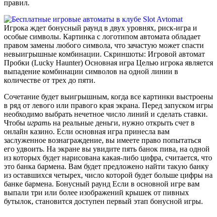
правил.
Игрока ждет бонусный раунд в двух уровнях, риск-игра и
особые символы. Картинка с логотипом автомата обладает
правом замены любого символа, что зачастую может спасти
невыигрышные комбинации. Скриншоты: Игровой автомат
Пробки (Lucky Haunter) Основная игра Целью игрока является
выпадение комбинации символов на одной линии в
количестве от трех до пяти.
Сочетание будет выигрышным, когда все картинки выстроены
в ряд от левого или правого края экрана. Перед запуском игры
необходимо выбрать нечетное число линий и сделать ставки.
Чтобы
играть
на реальные деньги, нужно открыть счет в
онлайн казино. Если основная игра принесла вам
заслуженное вознаграждение, вы имеете право попытаться
его удвоить. На экране вы увидите пять банок пива, на одной
из которых будет нарисована какая-либо цифра, считается, что
это банка бармена. Вам будет предложено найти такую банку
из оставшихся четырех, число которой будет больше цифры на
банке бармена. Бонусный раунд Если в основной игре вам
выпали три или более изображений крышек от пивных
бутылок, становится доступен первый этап бонусной игры.