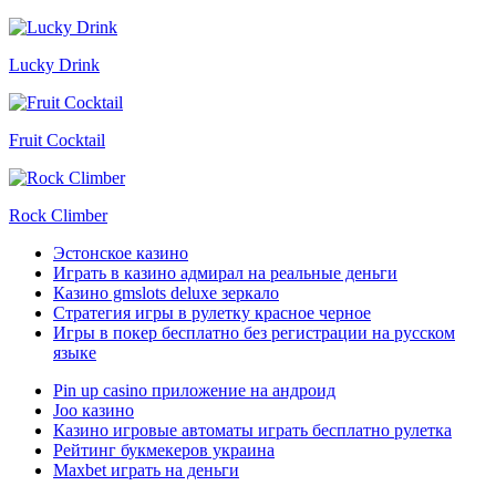
Lucky Drink
Fruit Cocktail
Rock Climber
Эстонское казино
Играть в казино адмирал на реальные деньги
Казино gmslots deluxe зеркало
Стратегия игры в рулетку красное черное
Игры в покер бесплатно без регистрации на русском
языке
Pin up casino приложение на андроид
Joo казино
Казино игровые автоматы играть бесплатно рулетка
Рейтинг букмекеров украина
Maxbet играть на деньги