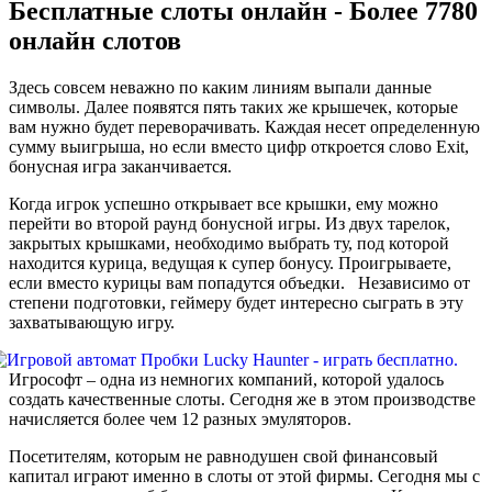
Бесплатные слоты онлайн - Более 7780
онлайн слотов
Здесь совсем неважно по каким линиям выпали данные
символы. Далее появятся пять таких же крышечек, которые
вам нужно будет переворачивать. Каждая несет определенную
сумму выигрыша, но если вместо цифр откроется слово Exit,
бонусная игра заканчивается.
Когда игрок успешно открывает все крышки, ему можно
перейти во второй раунд бонусной игры. Из двух тарелок,
закрытых крышками, необходимо выбрать ту, под которой
находится курица, ведущая к супер бонусу. Проигрываете,
если вместо курицы вам попадутся объедки. Независимо от
степени подготовки, геймеру будет интересно сыграть в эту
захватывающую игру.
Игрософт – одна из немногих компаний, которой удалось
создать качественные слоты. Сегодня же в этом производстве
начисляется более чем 12 разных эмуляторов.
Посетителям, которым не равнодушен свой финансовый
капитал играют именно в слоты от этой фирмы. Сегодня мы с