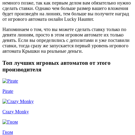
немного позже, так как первым делом вам обязательно нужно
сделать ставки. Однако чем больше размер вашего вложения
будет произведён на линиях, тем больше вы получите наград
от игрового автомата онлайн Lucky Haunter.
Напоминаем о том, что вы можете сделать ставку только по
девяти линиям, просто в этом игровом автомате их только
девять. Если вы определились с депозитами и уже поставили
ставки, тогда сразу же запускается первый уровень игрового
автомата Крышки на реальные деньги.
Топ лучших игровых автоматов от этого
производителя
Pirate
Crazy Monky
Гном