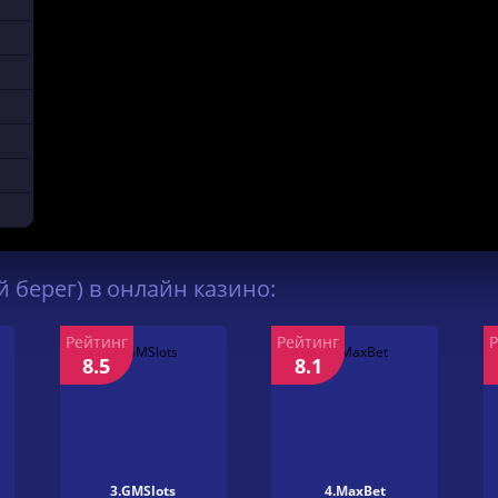
й берег) в онлайн казино:
Рейтинг
Рейтинг
8.5
8.1
3.GMSlots
4.MaxBet