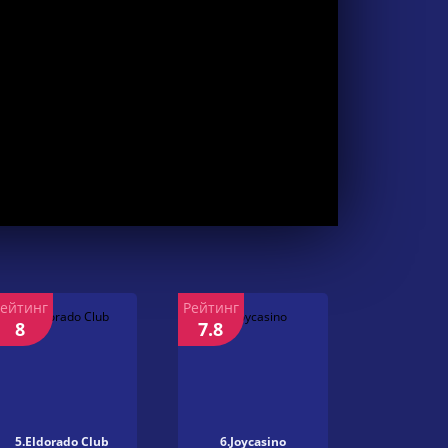
Рейтинг
Рейтинг
8
7.8
5.Eldorado Club
6.Joycasino