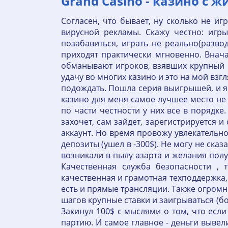
Grand Casino - казино с 
Согласен, что бывает, ну сколько не иг
вирусной рекламы. Скажу честно: игры
позабавиться, играть не реально(разво
приходят практически мгновенно. Внача
обманывают игроков, взявших крупный в
удачу во многих казино и это на мой взг
подождать. Пошла серия выигрышей, и я 
казино для меня самое лучшее место не 
по части честности у них все в порядке
захочет, сам зайдет, зарегистрируется 
аккаунт. Но время провожу увлекательно
депозиты (ушел в -300$). Не могу не ска
возникали в пылу азарта и желания полу
Качественная служба безопасности , 
качественная и грамотная техподдержка
есть и прямые трансляции. Также огромн
шагов крупные ставки и заигрываться (бо
Закинул 100$ с мыслями о том, что есл
партию. И самое главное - деньги вывели