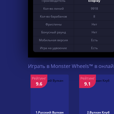
Производитель
Evoplay
Кол-во линий
9918
Кол-во барабанов
8
Фриспины
Нет
Бонусный раунд
Нет
Мобильная версия
Есть
Игра на удвоение
Есть
Играть в Monster Wheels™ в онлай
Рейтинг
Рейтинг
9.6
9.1
1.Русский Вулкан
2.Вулкан Клуб