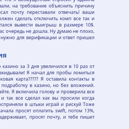
вали, на требование объяснить причину
сал почту переставали отвечать! ваши
лжен сделать отключить комп все так и
ытался вывести выигрыш в размере 10$.
ас очередь не дошла. Ну думаю не плохо,
то нужно для верификации и ответ пришел
ия
 казино за 3 дня увеличился в 10 раз от
закидывали! Я начал для пробы ломиться
вая карта????? Я оставила контакты в
 подработку в казино, но без вложений.
айте. Я включила голову и проверила все
и так все сделал как вы просили когда
осприняли в штыки играй и рискуй Тоже
чала просят оплатить swift, потом 13%,
задерживает, просят почту, и тебе пишет