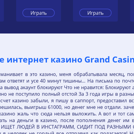
Играть
Играть
 интернет казино Grand Casi
заманивает в это казино, меня обрабатывала месяц, п
вам ответят и усе 40 минут тишины… На письма по почт
на вывод акаунт блокируют Что не нравится: Блокируют
ино не поступило полный отстой За 3 года игры в разны
 счет казино забыли, я пишу в саппорт, предоставил в
 решилась, выигрыш 61000, но денег мне не отдали. заче
азино жаль что сюда нельзя выложить. А вот и тот с
ать на деньги в казино, после пополнения денег им в
ИЩЕТ ЛЮДЕЙ В ИНСТАГРАММ, СИДИТ ПОД РАЗНЫМИ СТР
у я человек не гордый все отправил как полагается! 