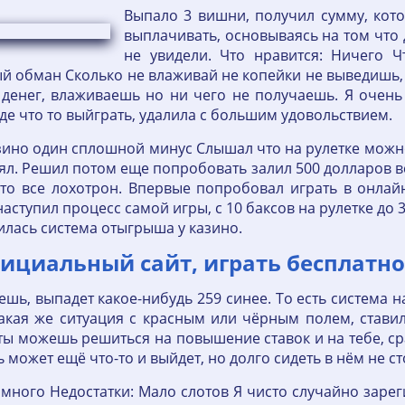
Выпало 3 вишни, получил сумму, кото
выплачивать, основываясь на том что 
не увидели. Что нравится: Ничего Ч
ый обман Сколько не влаживай не копейки не выведишь, н
 денег, влаживаешь но ни чего не получаешь. Я очень
де что то выйграть, удалила с большим удовольствием.
азино один сплошной минус Слышал что на рулетке можно
ял. Решил потом еще попробовать залил 500 долларов все
то все лохотрон. Впервые попробовал играть в онлайн-
наступил процесс самой игры, с 10 баксов на рулетке до 
чилась система отыгрыша у казино.
фициaльный caйт, игpaть бecплaтнo
аешь, выпадет какое-нибудь 259 синее. То есть система 
такая же ситуация с красным или чёрным полем, ставил
 ты можешь решиться на повышение ставок и на тебе, сра
 может ещё что-то и выйдет, но долго сидеть в нём не ст
 много Недостатки: Мало слотов Я чисто случайно зареги