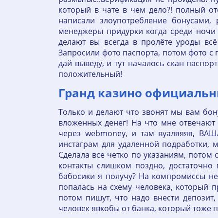
который в чате в чем дело?! полный о
написали злоупотребление бонусами, 
менеджеры придурки когда среди ночи 
делают вы всегда в пролёте уроды всё
Запросили фото паспорта, потом фото с 
дай выведу, и тут началось скан паспор
положительный!
Гранд казино официальный
Только и делают что звонят мы вам бону
вложенных денег! На что мне отвечают 
через webmoney, и там вуаляяяя, ВАШ
инстаграм для удаленной подработки, м
Сделала все четко по указаниям, потом 
контакты слишком поздно, достаточно 
бабосики я получу? На компромиссы не
попалась на схему человека, который п
потом пишут, что надо внести депозит, 
человек явкобы от банка, который тоже 