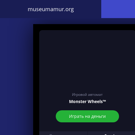
museumamur.org
Игровой автомат
Monster Wheels™
Играть на деньги