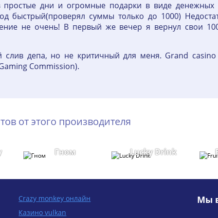
 в простые дни и огромные подарки в виде денежных 
вод быстрый(проверял суммы только до 1000) Недоста
ение не очень! В первый же вечер я вернул свои 10
 слив депа, но не критичный для меня. Grand casino
Gaming Commission).
тов от этого производителя
y
Гном
Lucky Drink
Crazy monkey онлайн
Мы в
Казино vulkan