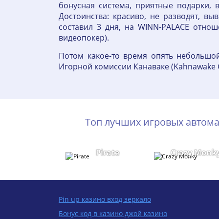
бонусная система, приятные подарки,
Достоинства: красиво, не разводят, вы
составил 3 дня, на WINN-PALACE отнош
видеопокер).
Потом какое-то время опять небольшой
Игорной комиссии Канаваке (Kahnawake 
Топ лучших игровых автома
Pirate
Crazy Monk
Pin up казино вход зеркало
Бонус код в казино джой казино