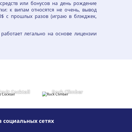
средств или бонусов на день рождение
тки: к випам относятся не очень, вывод
0$ с прошлых разов (играю в блэкджек,
 работает легально на основе лицензии
Fruit Cocktail
Rock Climber
 социальных сетях