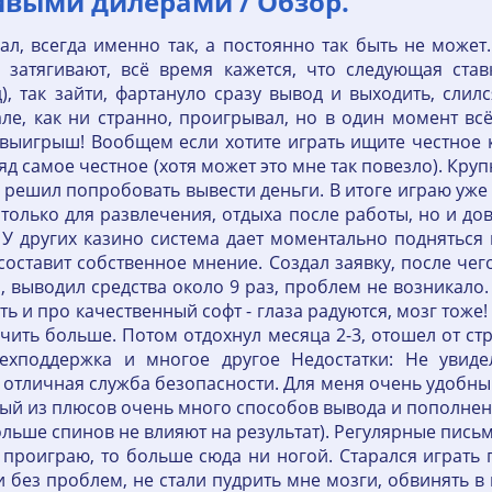
живыми дилерами / Обзор.
рал, всегда именно так, а постоянно так быть не може
 затягивают, всё время кажется, что следующая став
д), так зайти, фартануло сразу вывод и выходить, сли
ле, как ни странно, проигрывал, но в один момент всё
ыигрыш! Вообщем если хотите играть ищите честное к
ляд самое честное (хотя может это мне так повезло). Кр
решил попробовать вывести деньги. В итоге играю уже
только для развлечения, отдыха после работы, но и д
. У других казино система дает моментально поднятьс
и составит собственное мнение. Создал заявку, после 
, выводил средства около 9 раз, проблем не возникал
зать и про качественный софт - глаза радуются, мозг тож
чить больше. Потом отдохнул месяца 2-3, отошел от стр
техподдержка и многое другое Недостатки: Не увидел
, отличная служба безопасности. Для меня очень удобн
ый из плюсов очень много способов вывода и пополнения
льше спинов не влияют на результат). Регулярные письм
и проиграю, то больше сюда ни ногой. Старался играть
 без проблем, не стали пудрить мне мозги, обвинять в 