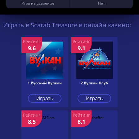
Игра на удвоение
Нет
Играть в Scarab Treasure в онлайн казино:
Рейтинг
Рейтинг
9.6
9.1
1.Русский Вулкан
2.Вулкан Клуб
Играть
Играть
Рейтинг
Рейтинг
8.5
8.1