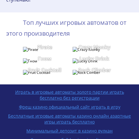
Топ лучших игровых автоматов от
этого производителя
Pirate
Crazy Monky
Гном
Lucky Drink
Fruit Cocktail
Rock Climber
Играть в игровые автоматы золото партии играть
бесплатно без регистрации
Фреш казино официальный сайт играть в игру
Бесплатные игровые автоматы казино онлайн азартные
игры играть бесплатно
Минимальный депозит в казино вулкан