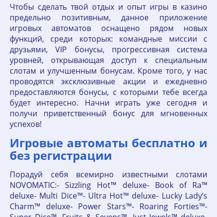
Чтобы сделать твой отдых и опыт игры в казино
предельно позитивным, данное приложение
игровых автоматов оснащено рядом новых
функций, среди которых: командные миссии с
друзьями, VIP бонусы, прогрессивная система
уровней, открывающая доступ к специальным
слотам и улучшенным бонусам. Кроме того, у нас
проводятся эксклюзивные акции и ежедневно
предоставляются бонусы, с которыми тебе всегда
будет интересно. Начни играть уже сегодня и
получи приветственный бонус для мгновенных
успехов!
Игровые автоматы бесплатно и
без регистрации
Порадуй себя всемирно известными слотами
NOVOMATIC:- Sizzling Hot™ deluxe- Book of Ra™
deluxe- Multi Dice™- Ultra Hot™ deluxe- Lucky Lady’s
Charm™ deluxe- Power Stars™- Roaring Forties™-