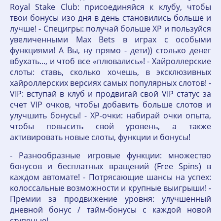
Royal Stake Club: присоединяйся к клубу, чтобы
твои бонусы изо дня в день становились больше и
лучше! - Специгры: получай больше ХР и пользуйся
увеличенными Max Bets в играх с особыми
функциями! А Вы, ну прямо - дети)) столько денег
вбухать..., и чтоб все «плювались»! - Хайроллерские
слоты: ставь, сколько хочешь, в эксклюзивных
хайроллерских версиях самых популярных слотов! -
VIP: вступай в клуб и продвигай свой VIP статус за
счет VIP очков, чтобы добавить больше слотов и
улучшить бонусы! - XP-очки: набирай очки опыта,
чтобы повысить свой уровень, а также
активировать новые слоты, функции и бонусы!
- Разнообразные игровые функции: множество
бонусов и бесплатных вращений (Free Spins) в
каждом автомате! - Потрясающие шансы на успех:
колоссальные возможности и крупные выигрыши! -
Премии за продвижение уровня: улучшенный
дневной бонус / тайм-бонусы с каждой новой
ступенью!