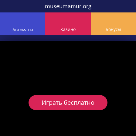
museumamur.org
Казино
Бонусы
Автоматы
Играть бесплатно