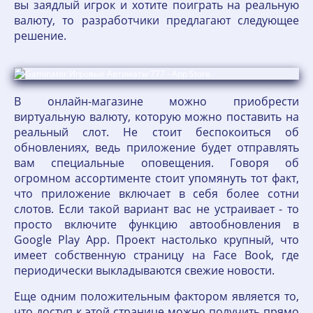
вы заядлый игрок и хотите поиграть на реальную
валюту, то разработчики предлагают следующее
решение.
В онлайн-магазине можно приобрести
виртуальную валюту, которую можно поставить на
реальный слот. Не стоит беспокоиться об
обновлениях, ведь приложение будет отправлять
вам специальные оповещения. Говоря об
огромном ассортименте стоит упомянуть тот факт,
что приложение включает в себя более сотни
слотов. Если такой вариант вас не устраивает - то
просто включите функцию автообновления в
Google Play App. Проект настолько крупный, что
имеет собственную страницу на Face Book, где
периодически выкладываются свежие новости.
Еще одним положительным фактором является то,
что доступ к этой странице можно получить прямо