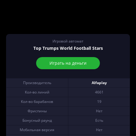
Игровой автомат
Top Trumps World Football Stars
Играть на деньги
Производитель
Alfaplay
Кол-во линий
4661
Кол-во барабанов
19
Фриспины
Нет
Бонусный раунд
Есть
Мобильная версия
Нет