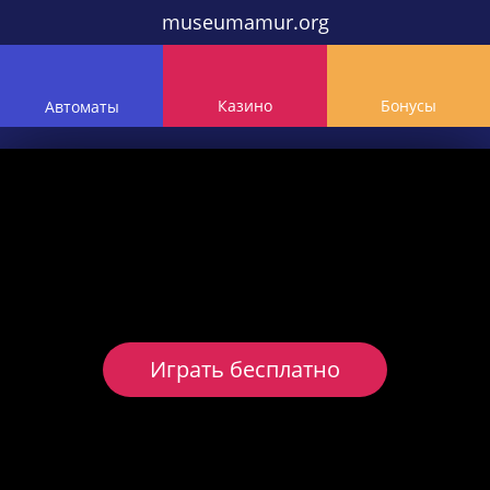
museumamur.org
Казино
Бонусы
Автоматы
Играть бесплатно