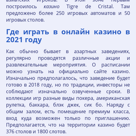
построилось
казино
Tigre de Cristal. Там
предложено более 250 игровых автоматов и 50
игровых столов.
Где играть в онлайн казино в
2021 году
Как обычно бывает в азартных заведениях,
регулярно проводятся различные акции и
развлекательные мероприятия. О расписании
можно узнать на официально сайте казино.
Изначально предполагалось, что заведение будет
готово в 2018 году, но по традиции, инвесторы не
соблюдают изначально озвученные сроки. В
коллекции игр разные виды покера, американская
рулетка, баккара, блэк джек, сик бо. Наряду с
общим залом, есть помещение премиум класса,
вход куда возможен только по приглашению.
Предполагается, что на территории казино будет
376 столов и 1800 слотов.