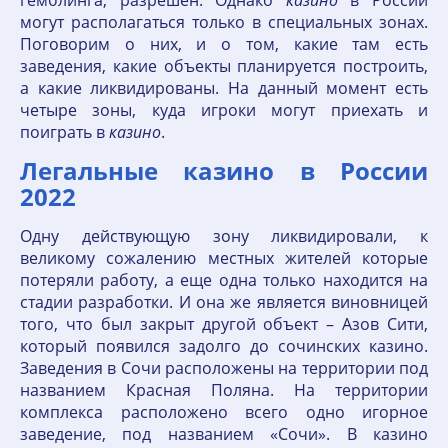
гемблинга, разрешен. Однако
казино
в России
могут располагаться только в специальных зонах.
Поговорим о них, и о том, какие там есть
заведения, какие объекты планируется построить,
а какие ликвидированы. На данный момент есть
четыре зоны, куда игроки могут приехать и
поиграть в
казино
.
Легальные казино в России
2022
Одну действующую зону ликвидировали, к
великому сожалению местных жителей которые
потеряли работу, а еще одна только находится на
стадии разработки. И она же является виновницей
того, что был закрыт другой объект – Азов Сити,
который появился задолго до сочинских казино.
Заведения в Сочи расположены на территории под
названием Красная Поляна. На территории
комплекса расположено всего одно игорное
заведение, под названием «Сочи». В казино