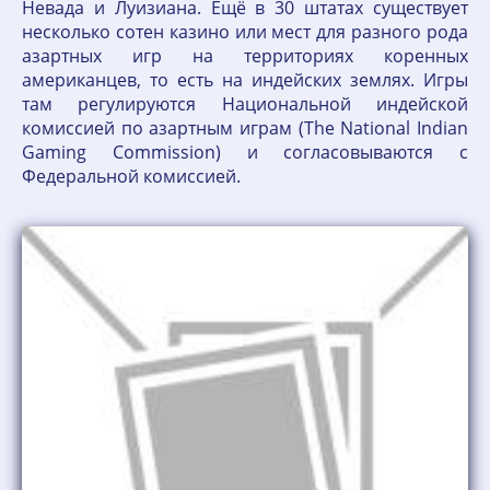
Невада и Луизиана. Ещё в 30 штатах существует
несколько сотен казино или мест для разного рода
азартных игр на территориях коренных
американцев, то есть на индейских землях. Игры
там регулируются Национальной индейской
комиссией по азартным играм (The National Indian
Gaming Commission) и согласовываются с
Федеральной комиссией.