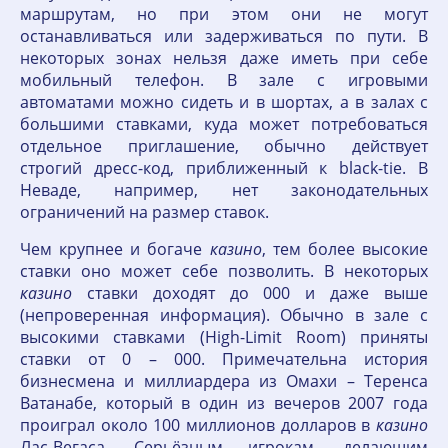
маршрутам, но при этом они не могут
останавливаться или задерживаться по пути. В
некоторых зонах нельзя даже иметь при себе
мобильный телефон. В зале с игровыми
автоматами можно сидеть и в шортах, а в залах с
большими ставками, куда может потребоваться
отдельное приглашение, обычно действует
строгий дресс-код, приближенный к black-tie. В
Неваде, например, нет законодательных
ограничений на размер ставок.
Чем крупнее и богаче
казино
, тем более высокие
ставки оно может себе позволить. В некоторых
казино
ставки доходят до 000 и даже выше
(непроверенная информация). Обычно в зале с
высокими ставками (High-Limit Room) приняты
ставки от 0 – 000. Примечательна история
бизнесмена и миллиардера из Омахи – Теренса
Ватанабе, который в один из вечеров 2007 года
проиграл около 100 миллионов долларов в
казино
Лас-Вегаса. Серьёзным игрокам, делающим