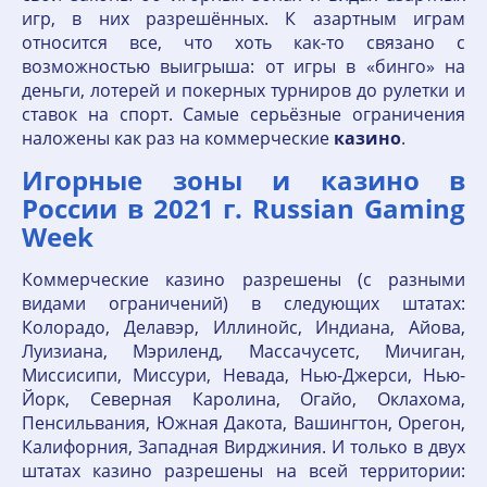
игр, в них разрешённых. К азартным играм
относится все, что хоть как-то связано с
возможностью выигрыша: от игры в «бинго» на
деньги, лотерей и покерных турниров до рулетки и
ставок на спорт. Самые серьёзные ограничения
наложены как раз на коммерческие
казино
.
Игорные зоны и казино в
России в 2021 г. Russian Gaming
Week
Коммерческие казино разрешены (с разными
видами ограничений) в следующих штатах:
Колорадо, Делавэр, Иллинойс, Индиана, Айова,
Луизиана, Мэриленд, Массачусетс, Мичиган,
Миссисипи, Миссури, Невада, Нью-Джерси, Нью-
Йорк, Северная Каролина, Огайо, Оклахома,
Пенсильвания, Южная Дакота, Вашингтон, Орегон,
Калифорния, Западная Вирджиния. И только в двух
штатах казино разрешены на всей территории: