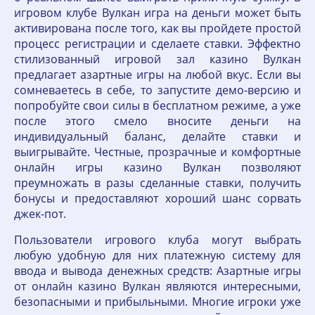
игровом клубе Вулкан игра на деньги может быть
активирована после того, как вы пройдете простой
процесс регистрации и сделаете ставки. Эффектно
стилизованный игровой зал казино Вулкан
предлагает азартные игры на любой вкус. Если вы
сомневаетесь в себе, то запустите демо-версию и
попробуйте свои силы в бесплатном режиме, а уже
после этого смело вносите деньги на
индивидуальный баланс, делайте ставки и
выигрывайте. Честные, прозрачные и комфортные
онлайн игры казино Вулкан позволяют
преумножать в разы сделанные ставки, получить
бонусы и предоставляют хороший шанс сорвать
джек-пот.
Пользователи игрового клуба могут выбрать
любую удобную для них платежную систему для
ввода и вывода денежных средств: Азартные игры
от онлайн казино Вулкан являются интересными,
безопасными и прибыльными. Многие игроки уже