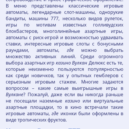
В меню представлены классические игровые
автоматы, легендарные слот-машины, однорукие
бандиты, машины 777, несколько видов рулеток,
игры по мотивам известных голливудских
блокбастеров, многолинейные азартные игры,
автоматы с риск-игрой и возможностью удваивать
ставки, интересные игровые слоты с бонусными
раундами, автоматы,
где
можно выбрать
множество активных линий. Среди огромного
выбора азартных игр
казино
Вулкан
Делюкс есть те,
которые неизменно пользуются популярностью
как среди новичков, так у опытных гемблеров с
серьезным игровым стажем. Многие задаются
вопросом – какие самые выигрышные игры в
Вулкане
? Пожалуй, даже если вы никогда раньше
не посещали наземные
казино
или виртуальные
азартные площадки, то в кино встречали такие
игровые автоматы,
где
иконки были оформлены в
виде тропических фруктов.