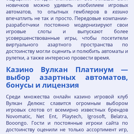
новичков можно удивить изобилием игровых
автоматов, то опытных гемблеров в
казино
впечатлить не так и просто. Передовые компании-
разработчики постоянно модернизируют свои
игровые слоты и выпускают более
усовершенствованные игры, чтобы посетители
виртуального азартного пространства по
достоинству могли оценить и полюбить автоматы и
рулетки, а также интересно провести время.
Казино Вулкан Платинум —
выбор азартных автоматов,
бонусы и лицензия
Среди множества онлайн казино игровой клуб
Вулкан Делюкс славится огромным выбором
игровых слотов от всемирно известных брендов
Novomatic, Net Ent, Playtech, Igrosoft, Belatra,
Booongo. Гости и постоянные игроки сайта по
достоинству оценили не только ассортимент игр,