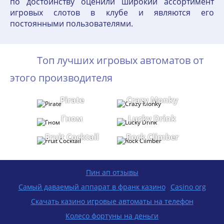
по достоинству оценили широкий ассортимент
игровых слотов в клубе и являются его
постоянными пользователями.
Топ лучших игровых автоматов от
этого производителя
Pirate
Crazy Monky
Гном
Lucky Drink
Fruit Cocktail
Rock Climber
Пин ап отзывы
Самый даваемый аппарат в франк казино
Casino org
Скачать казино игровые автоматы на телефон
Колесо фортуны на деньги