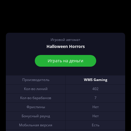
Игровой автомат
Halloween Horrors
Играть на деньги
Производитель
WMS Gaming
Кол-во линий
402
Кол-во барабанов
7
Фриспины
Нет
Бонусный раунд
Нет
Мобильная версия
Есть