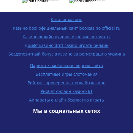
Каталог казино
Казино booi официальный сайт booicasino official ru
Казино онлайн лучшие игровые автоматы
Дрифт казино drift casino играть онлайн
Бездепозитный бонус в казино за регистрацию украина
Париматч мобильная версия сайта
Бесплатные игры слотомания
Рейтинг проверенных онлайн казино
Риобет онлайн казино 61
Аппараты онлайн бесплатно играть
Мы в социальных сетях