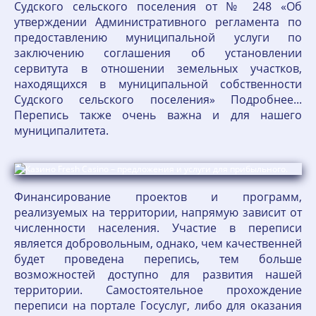
Судского сельского поселения от № 248 «Об
утверждении Административного регламента по
предоставлению муниципальной услуги по
заключению соглашения об установлении
сервитута в отношении земельных участков,
находящихся в муниципальной собственности
Судского сельского поселения» Подробнее...
Перепись также очень важна и для нашего
муниципалитета.
Финансирование проектов и программ,
реализуемых на территории, напрямую зависит от
численности населения. Участие в переписи
является добровольным, однако, чем качественней
будет проведена перепись, тем больше
возможностей доступно для развития нашей
территории. Самостоятельное прохождение
переписи на портале Госуслуг, либо для оказания