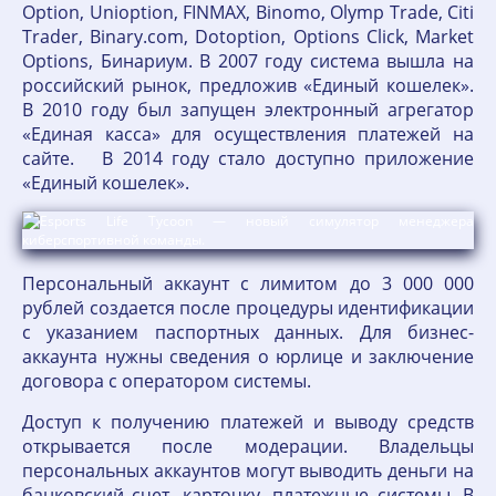
Option, Unioption, FINMAX, Binomo, Olymp Trade, Citi
Trader, Binary.com, Dotoption, Options Click, Market
Options, Бинариум. В 2007 году система вышла на
российский рынок, предложив «Единый кошелек».
В 2010 году был запущен электронный агрегатор
«Единая касса» для осуществления платежей на
сайте. В 2014 году стало доступно приложение
«Единый кошелек».
Персональный аккаунт с лимитом до 3 000 000
рублей создается после процедуры идентификации
с указанием паспортных данных. Для бизнес-
аккаунта нужны сведения о юрлице и заключение
договора с оператором системы.
Доступ к получению платежей и выводу средств
открывается после модерации. Владельцы
персональных аккаунтов могут выводить деньги на
банковский счет, карточку, платежные системы. В