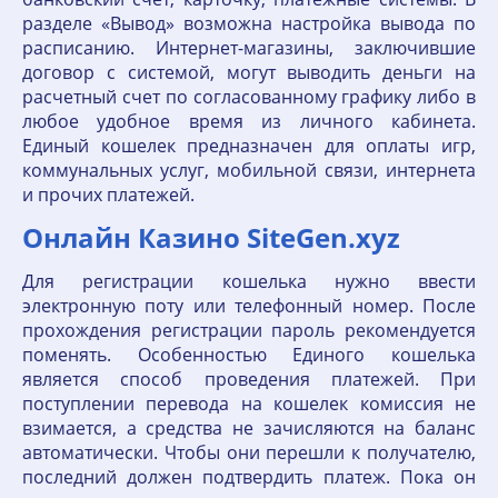
разделе «Вывод» возможна настройка вывода по
расписанию. Интернет-магазины, заключившие
договор с системой, могут выводить деньги на
расчетный счет по согласованному графику либо в
любое удобное время из личного кабинета.
Единый кошелек предназначен для оплаты игр,
коммунальных услуг, мобильной связи, интернета
и прочих платежей.
Онлайн Казино SiteGen.xyz
Для регистрации кошелька нужно ввести
электронную поту или телефонный номер. После
прохождения регистрации пароль рекомендуется
поменять. Особенностью Единого кошелька
является способ проведения платежей. При
поступлении перевода на кошелек комиссия не
взимается, а средства не зачисляются на баланс
автоматически. Чтобы они перешли к получателю,
последний должен подтвердить платеж. Пока он