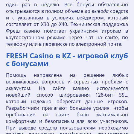
один раз в неделю. Все бонусы обязательно
отыгрываются в полном объеме до
вывода
средств
и с указанным в условиях вейджером, который
составляет от X30 до X40. Техническая поддержка
Фреш казино помогает украинским игрокам в
круглосуточном режиме через чат на сайте, по
телефону или в переписке по электронной почте.
FRESH Сasino в KZ - игровой клуб
с бонусами
Помощь направлена на решение любых
возникающих вопросов и серьезных проблем с
аккаунтом. На сайте казино используется
новейший способ шифрования 128-бит SSL,
который надежно оберегает данные игроков.
Разработчики прилагают большие усилия, чтобы
пребывание на сайте было максимально
комфортным и безопасным для всех участников.
При выводе средств пользователям необходимо