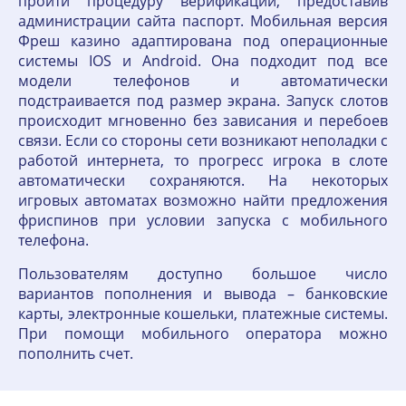
пройти процедуру верификации, предоставив
администрации сайта паспорт. Мобильная версия
Фреш казино адаптирована под операционные
системы IOS и Android. Она подходит под все
модели телефонов и автоматически
подстраивается под размер экрана. Запуск слотов
происходит мгновенно без зависания и перебоев
связи. Если со стороны сети возникают неполадки с
работой интернета, то прогресс игрока в слоте
автоматически сохраняются. На некоторых
игровых автоматах возможно найти предложения
фриспинов при условии запуска с мобильного
телефона.
Пользователям доступно большое число
вариантов пополнения и вывода – банковские
карты, электронные кошельки, платежные системы.
При помощи мобильного оператора можно
пополнить счет.