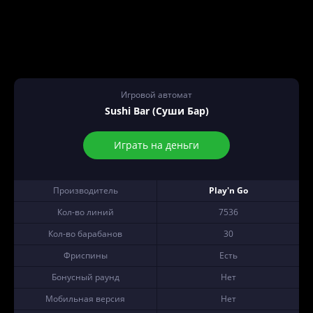
Игровой автомат
Sushi Bar (Суши Бар)
Играть на деньги
Производитель
Play'n Go
Кол-во линий
7536
Кол-во барабанов
30
Фриспины
Есть
Бонусный раунд
Нет
Мобильная версия
Нет