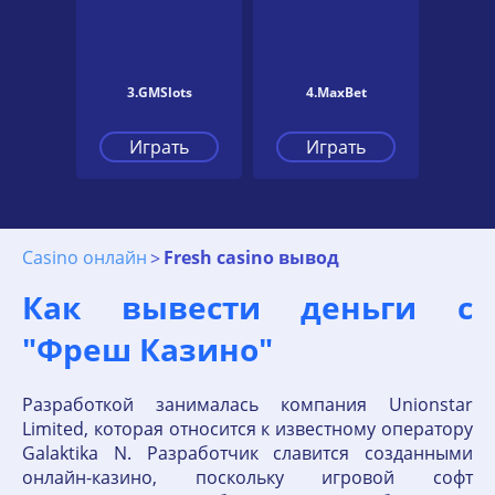
3.GMSlots
4.MaxBet
Играть
Играть
Casino онлайн
Fresh casino вывод
Как вывести деньги с
"Фреш Казино"
Разработкой занималась компания Unionstar
Limited, которая относится к известному оператору
Galaktika N. Разработчик славится созданными
онлайн-казино, поскольку игровой софт