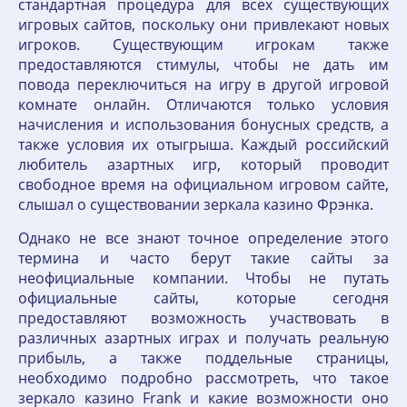
стандартная процедура для всех существующих
игровых сайтов, поскольку они привлекают новых
игроков. Существующим игрокам также
предоставляются стимулы, чтобы не дать им
повода переключиться на игру в другой игровой
комнате онлайн. Отличаются только условия
начисления и использования бонусных средств, а
также условия их отыгрыша. Каждый российский
любитель азартных игр, который проводит
свободное время на официальном игровом сайте,
слышал о существовании зеркала казино Фрэнка.
Однако не все знают точное определение этого
термина и часто берут такие сайты за
неофициальные компании. Чтобы не путать
официальные сайты, которые сегодня
предоставляют возможность участвовать в
различных азартных играх и получать реальную
прибыль, а также поддельные страницы,
необходимо подробно рассмотреть, что такое
зеркало казино Frank и какие возможности оно