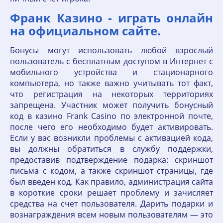
Франк Казино - играть онлайн
на официальном сайте.
Бонусы могут использовать любой взрослый
пользователь с бесплатным доступом в Интернет с
мобильного устройства и стационарного
компьютера, но также важно учитывать тот факт,
что регистрация на некоторых территориях
запрещена. Участник может получить бонусный
код в казино Frank Casino по электронной почте,
после чего его необходимо будет активировать.
Если у вас возникли проблемы с активацией кода,
вы должны обратиться в службу поддержки,
предоставив подтверждение подарка: скриншот
письма с кодом, а также скриншот страницы, где
был введен код. Как правило, администрация сайта
в короткие сроки решает проблему и зачисляет
средства на счет пользователя. Дарить подарки и
вознаграждения всем новым пользователям — это