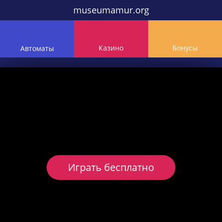
museumamur.org
Казино
Бонусы
Автоматы
Играть бесплатно