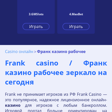
3.GMSlots
4.MaxBet
Играть
Играть
Casino онлайн
Франк казино рабочее
Frank casino / Франк
казино рабочее зеркало на
сегодня
Frank не принимает игроков из РФ Frank Casino —
это популярное, надежное лицензионное онлайн-
казино
для игроков с любым банкроллом.
Игровой портал больше ориентирован на