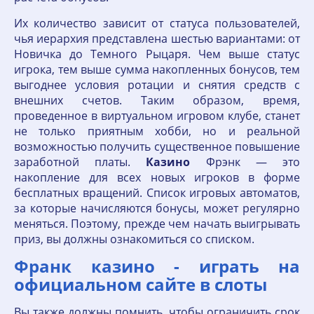
Их количество зависит от статуса пользователей,
чья иерархия представлена ​​шестью вариантами: от
Новичка до Темного Рыцаря. Чем выше статус
игрока, тем выше сумма накопленных бонусов, тем
выгоднее условия ротации и снятия средств с
внешних счетов. Таким образом, время,
проведенное в виртуальном игровом клубе, станет
не только приятным хобби, но и реальной
возможностью получить существенное повышение
заработной платы.
Казино
Фрэнк — это
накопление для всех новых игроков в форме
бесплатных вращений. Список игровых автоматов,
за которые начисляются бонусы, может регулярно
меняться. Поэтому, прежде чем начать выигрывать
приз, вы должны ознакомиться со списком.
Франк казино - играть на
официальном сайте в слоты
Вы также должны помнить, чтобы ограничить срок