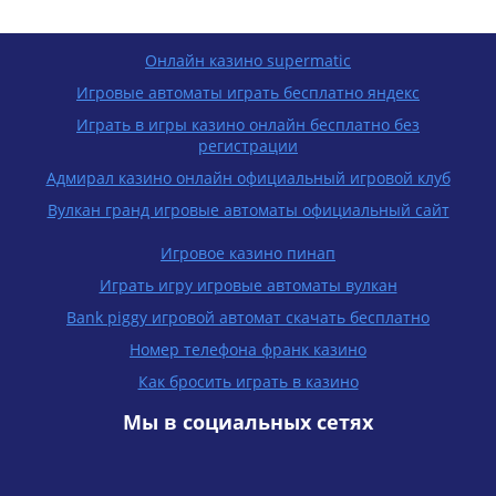
Онлайн казино supermatic
Игровые автоматы играть бесплатно яндекс
Играть в игры казино онлайн бесплатно без
регистрации
Адмирал казино онлайн официальный игровой клуб
Вулкан гранд игровые автоматы официальный сайт
Игровое казино пинап
Играть игру игровые автоматы вулкан
Bank piggy игровой автомат скачать бесплатно
Номер телефона франк казино
Как бросить играть в казино
Мы в социальных сетях