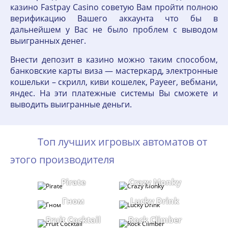
казино Fastpay Casino советую Вам пройти полною
верификацию Вашего аккаунта что бы в
дальнейшем у Вас не было проблем с выводом
выигранных денег.
Внести депозит в казино можно таким способом,
банковские карты виза — мастеркард, электронные
кошельки – скрилл, киви кошелек, Payeer, вебмани,
яндес. На эти платежные системы Вы сможете и
выводить выигранные деньги.
Топ лучших игровых автоматов от
этого производителя
Pirate
Crazy Monky
Гном
Lucky Drink
Fruit Cocktail
Rock Climber