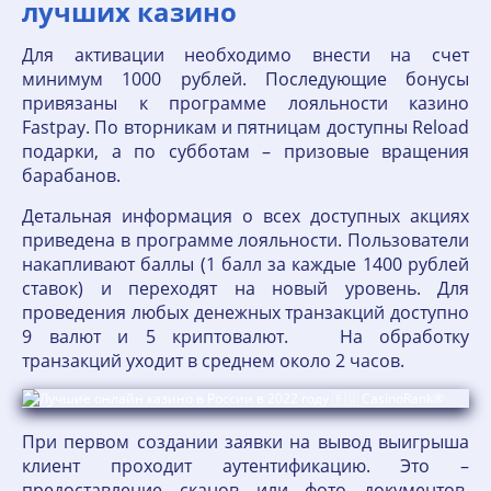
лучших казино
Для активации необходимо внести на счет
минимум 1000 рублей. Последующие бонусы
привязаны к программе лояльности казино
Fastpay. По вторникам и пятницам доступны Reload
подарки, а по субботам – призовые вращения
барабанов.
Детальная информация о всех доступных акциях
приведена в программе лояльности. Пользователи
накапливают баллы (1 балл за каждые 1400 рублей
ставок) и переходят на новый уровень. Для
проведения любых денежных транзакций доступно
9 валют и 5 криптовалют. На обработку
транзакций уходит в среднем около 2 часов.
При первом создании заявки на вывод выигрыша
клиент проходит аутентификацию. Это –
предоставление сканов или фото документов,