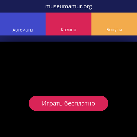
museumamur.org
Казино
Бонусы
Автоматы
Играть бесплатно