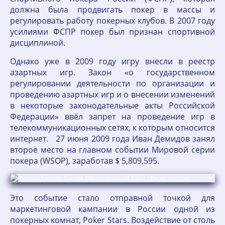
должна была продвигать покер в массы и
регулировать работу покерных клубов. В 2007 году
усилиями ФСПР покер был признан спортивной
дисциплиной.
Однако уже в 2009 году игру внесли в реестр
азартных игр. Закон «о государственном
регулировании деятельности по организации и
проведению азартных игр и о внесении изменений
в некоторые законодательные акты Российской
Федерации» ввёл запрет на проведение игр в
телекоммуникационных сетях, к которым относится
интернет. 27 июня 2009 года Иван Демидов занял
второе место на главном событии Мировой серии
покера (WSOP), заработав $ 5,809,595.
Это событие стало отправной точкой для
маркетинговой кампании в России одной из
покерных комнат, Poker Stars. Воздействие от столь