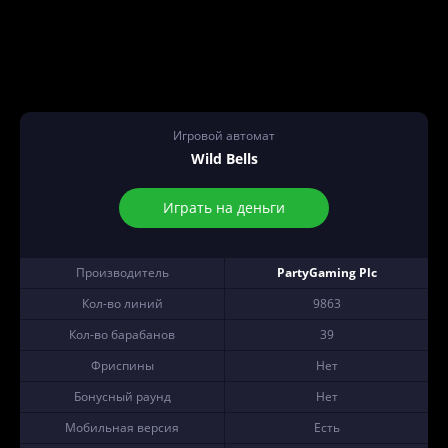
Игровой автомат
Wild Bells
Играть на деньги
Производитель
PartyGaming Plc
Кол-во линий
9863
Кол-во барабанов
39
Фриспины
Нет
Бонусный раунд
Нет
Мобильная версия
Есть