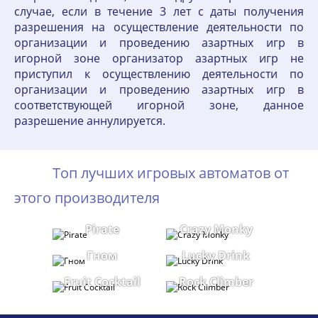
случае, если в течение 3 лет с даты получения
разрешения на осуществление деятельности по
организации и проведению азартных игр в
игорной зоне организатор азартных игр не
приступил к осуществлению деятельности по
организации и проведению азартных игр в
соответствующей игорной зоне, данное
разрешение аннулируется.
Топ лучших игровых автоматов от
этого производителя
Pirate
Crazy Monky
Гном
Lucky Drink
Fruit Cocktail
Rock Climber