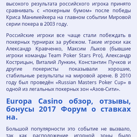
высокого результата российского игрока принято
сравнивать с «покерным бумом» после победы
Криса Манимейкера на главном событии Мировой
серии покера в 2003 году.
Российские игроки все чаще стали побеждать в
покерных турнирах за рубежом. Такие игроки как
Александр Кравченко, Максим Лыков (бывшие
игроки команды Team Poker Stars Pro), Александр
Кострицын, Виталий Лункин, Константин Пучков и
другие покеристы показывали хорошие,
стабильные результаты на мировой арене. В 2010
году был проведён «Russian Masters Poker Cup» в
одной из легальных покерных зон «Азов-Сити».
Europa Casino обзор, отзывы,
бонусы 2017 Форум о ставках
на.
Большой популярности это событие не вызвало,
так как расположение игорной зоны было