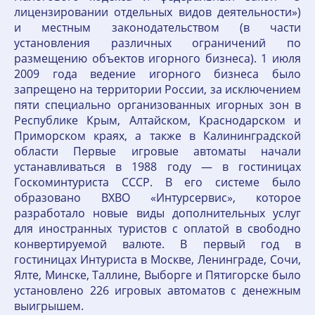
лицензировании отдельных видов деятельности»)
и местным законодательством (в части
установления различных ограничений по
размещению объектов игорного бизнеса). 1 июля
2009 года ведение игорного бизнеса было
запрещено на территории России, за исключением
пяти специально организованных игорных зон в
Республике Крым, Алтайском, Краснодарском и
Приморском краях, а также в Калининградской
области Первые игровые автоматы начали
устанавливаться в 1988 году — в гостиницах
Госкоминтуриста СССР. В его системе было
образовано ВХВО «Интурсервис», которое
разработало новые виды дополнительных услуг
для иностранных туристов с оплатой в свободно
конвертируемой валюте. В первый год в
гостиницах Интуриста в Москве, Ленинграде, Сочи,
Ялте, Минске, Таллине, Выборге и Пятигорске было
установлено 226 игровых автоматов с денежным
выигрышем.