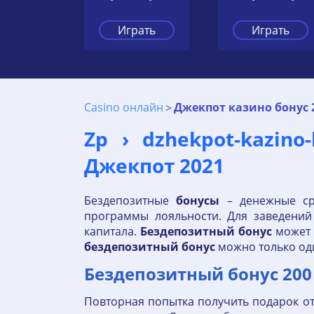
Играть
Играть
Casino онлайн
Джекпот казино бонус
Zp › dzhekpot-kazin
Джекпот 2021
Бездепозитные
бонусы
– денежные ср
программы лояльности. Для заведений
капитала.
Бездепозитный
бонус
может 
бездепозитный
бонус
можно только оди
Бездепозитный бонус 200 
Повторная попытка получить подарок от