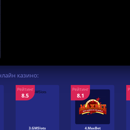
онлайн казино:
Рейтинг
Рейтинг
8.5
8.1
3.GMSlots
4.MaxBet