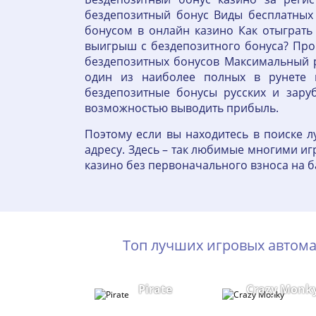
бездепозитный бонус Виды бесплатных
бонусом в онлайн казино Как отыграть
выигрыш с бездепозитного бонуса? Про
бездепозитных бонусов Максимальный р
один из наиболее полных в рунете г
бездепозитные бонусы русских и зару
возможностью выводить прибыль.
Поэтому если вы находитесь в поиске л
адресу. Здесь – так любимые многими и
казино без первоначального взноса на 
Топ лучших игровых автома
Pirate
Crazy Monk