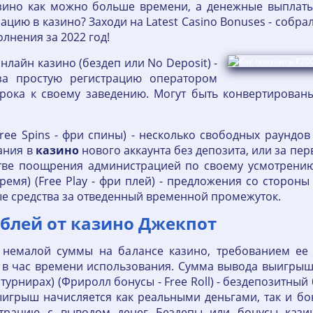
казино как можно больше времени, а денежные выпл
ацию в казино? Заходи на Latest Casino Bonuses - собр
олнения за 2022 год!
лайн казино (бездеп или No Deposit) -
за простую регистрацию оператором
грока к своему заведению. Могут быть конвертирован
ee Spins - фри спины) - несколько свободных раундов 
ания в
казино
нового аккаунта без депозита, или за п
естве поощрения администрацией по своему усмотрен
ремя) (Free Play - фри плей) - предложения со сторон
е средства за отведенный временной промежуток.
ублей от казино Джекпот
немалой суммы на балансе казино, требованием ее у
в час времени использования. Сумма вывода выигрыша 
турнирах) (Фриролл бонусы - Free Roll) - бездепозитный 
игрыш начисляется как реальными деньгами, так и бо
страцию с выводом денег Бездепы или бонусы кази