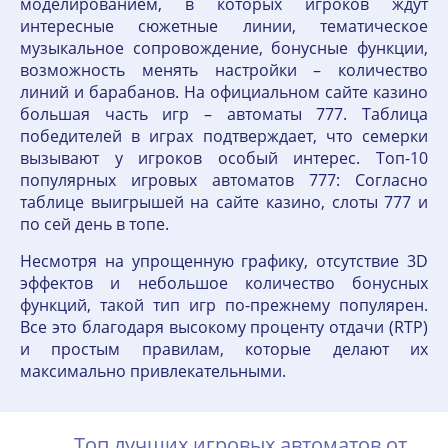
моделированием, в которых игроков ждут
интересные сюжетные линии, тематическое
музыкальное сопровождение, бонусные функции,
возможность менять настройки – количество
линий и барабанов. На официальном сайте казино
большая часть игр – автоматы 777. Таблица
победителей в играх подтверждает, что семерки
вызывают у игроков особый интерес. Топ-10
популярных игровых автоматов 777: Согласно
таблице выигрышей на сайте казино, слоты 777 и
по сей день в топе.
Несмотря на упрощенную графику, отсутствие 3D
эффектов и небольшое количество бонусных
функций, такой тип игр по-прежнему популярен.
Все это благодаря высокому проценту отдачи (RTP)
и простым правилам, которые делают их
максимально привлекательными.
Топ лучших игровых автоматов от