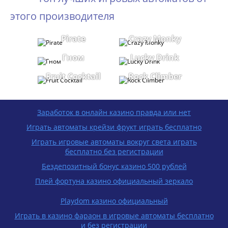
этого производителя
Pirate
Crazy Monky
Гном
Lucky Drink
Fruit Cocktail
Rock Climber
Заработок в онлайн казино правда или нет
Играть автоматы крейзи фрукт играть бесплатно
Играть игровые автоматы вокруг света играть
бесплатно без регистрации
Бездепозитный бонус казино 500 рублей
Плей фортуна казино официальный зеркало
Playdom казино официальный
Играть в казино фараон в игровые автоматы бесплатно
и без регистрации