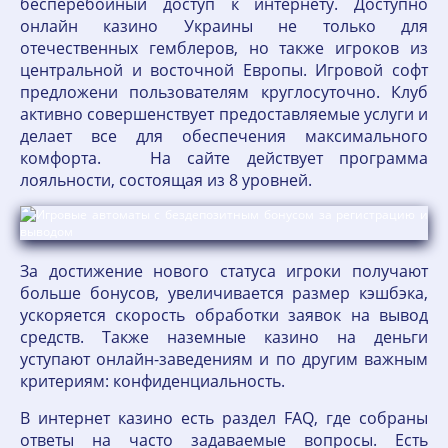
бесперебойный доступ к интернету. Доступно
онлайн казино Украины не только для
отечественных гемблеров, но также игроков из
центральной и восточной Европы. Игровой софт
предложени пользователям круглосуточно. Клуб
активно совершенствует предоставляемые услуги и
делает все для обеспечения максимального
комфорта. На сайте действует программа
лояльности, состоящая из 8 уровней.
За достижение нового статуса игроки получают
больше бонусов, увеличивается размер кэшбэка,
ускоряется скорость обработки заявок на вывод
средств. Также наземные казино на деньги
уступают онлайн-заведениям и по другим важным
критериям: конфиденциальность.
В интернет казино есть раздел FAQ, где собраны
ответы на часто задаваемые вопросы. Есть