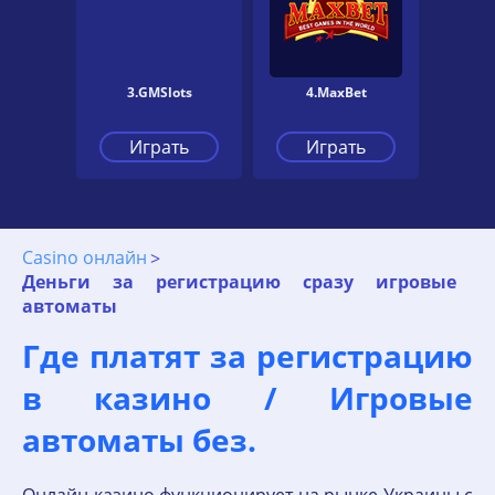
3.GMSlots
4.MaxBet
Играть
Играть
Casino онлайн
Деньги за регистрацию сразу игровые
автоматы
Где платят за регистрацию
в казино / Игровые
автоматы без.