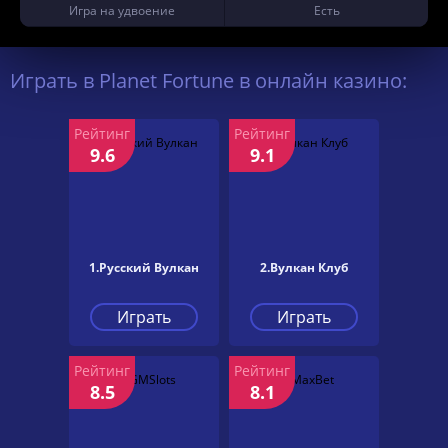
Игра на удвоение
Есть
Играть в Planet Fortune в онлайн казино:
Рейтинг
Рейтинг
9.6
9.1
1.Русский Вулкан
2.Вулкан Клуб
Играть
Играть
Рейтинг
Рейтинг
8.5
8.1