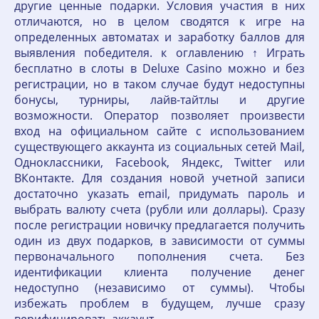
другие ценные подарки. Условия участия в них
отличаются, но в целом сводятся к игре на
определенных автоматах и заработку баллов для
выявления победителя. к оглавлению ↑ Играть
бесплатно в слоты в Deluxe Casino можно и без
регистрации, но в таком случае будут недоступны
бонусы, турниры, лайв-тайтлы и другие
возможности. Оператор позволяет произвести
вход на официальном сайте с использованием
существующего аккаунта из социальных сетей Mail,
Одноклассники, Facebook, Яндекс, Twitter или
ВКонтакте. Для создания новой учетной записи
достаточно указать email, придумать пароль и
выбрать валюту счета (рубли или доллары). Сразу
после регистрации новичку предлагается получить
один из двух подарков, в зависимости от суммы
первоначального пополнения счета. Без
идентификации клиента получение денег
недоступно (независимо от суммы). Чтобы
избежать проблем в будущем, лучше сразу