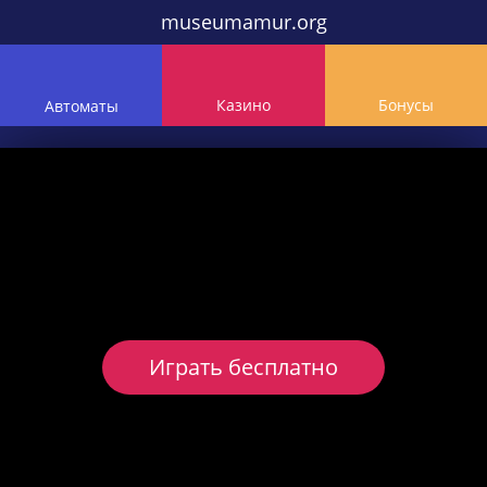
museumamur.org
Казино
Бонусы
Автоматы
Играть бесплатно