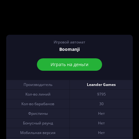
Игровой автомат
Boomanji
Играть на деньги
Производитель
Leander Games
Кол-во линий
9795
Кол-во барабанов
30
Фриспины
Нет
Бонусный раунд
Нет
Мобильная версия
Нет