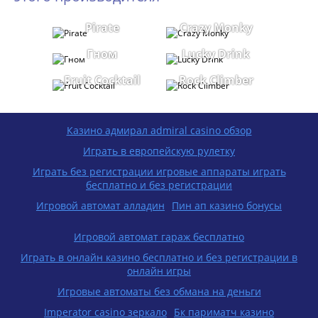
Pirate
Crazy Monky
Гном
Lucky Drink
Fruit Cocktail
Rock Climber
Казино адмирал admiral casino обзор
Играть в европейскую рулетку
Играть без регистрации игровые аппараты играть
бесплатно и без регистрации
Игровой автомат алладин
Пин ап казино бонусы
Игровой автомат гараж бесплатно
Играть в онлайн казино бесплатно и без регистрации в
онлайн игры
Игровые автоматы без обмана на деньги
Imperator casino зеркало
Бк париматч казино