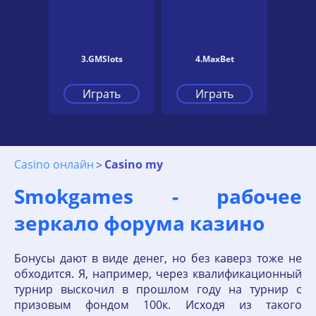
3.GMSlots
4.MaxBet
Играть
Играть
Casino онлайн
Casino my
Smokgames - рабочее
зеркало форума казино
Бонусы дают в виде денег, но без каверз тоже не
обходится. Я, например, через квалификационный
турнир выскочил в прошлом году на турнир с
призовым фондом 100к. Исходя из такого