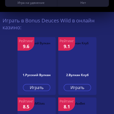
Игра на удвоение
Нет
Играть в Bonus Deuces Wild в онлайн
казино:
Рейтинг
Рейтинг
9.6
9.1
1.Русский Вулкан
2.Вулкан Клуб
Играть
Играть
Рейтинг
Рейтинг
8.5
8.1