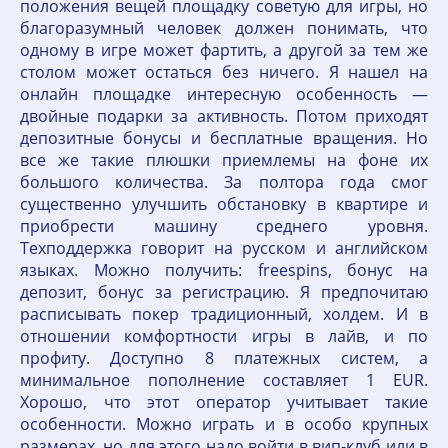
положения вещей площадку советую для игры, но
благоразумный человек должен понимать, что
одному в игре может фартить, а другой за тем же
столом может остаться без ничего. Я нашел на
онлайн площадке интересную особенность —
двойные подарки за активность. Потом приходят
депозитные бонусы и бесплатные вращения. Но
все же такие плюшки приемлемы на фоне их
большого количества. За полтора года смог
существенно улучшить обстановку в квартире и
приобрести машину среднего уровня.
Техподдержка говорит на русском и английском
языках. Можно получить: freespins, бонус на
депозит, бонус за регистрацию. Я предпочитаю
расписывать покер традиционный, холдем. И в
отношении комфортности игры в лайв, и по
профиту. Доступно 8 платежных систем, а
минимальное пополнение составляет 1 EUR.
Хорошо, что этот оператор учитывает такие
особенности. Можно играть и в особо крупных
размерах, но для этого надо войти в вип-клуб или в