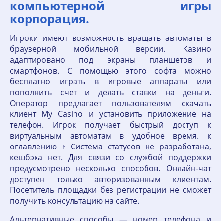
компьютерной игры
корпорация.
Игроки имеют возможность вращать автоматы в
браузерной мобильной версии. Казино
адаптировано под экраны планшетов и
смартфонов. С помощью этого софта можно
бесплатно играть в игровые аппараты или
пополнить счет и делать ставки на деньги.
Оператор предлагает пользователям скачать
клиент My Casino и установить приложение на
телефон. Игрок получает быстрый доступ к
виртуальным автоматам в удобное время. к
оглавлению ↑ Система статусов не разработана,
кешбэка нет. Для связи со службой поддержки
предусмотрено несколько способов. Онлайн-чат
доступен только авторизованным клиентам.
Посетитель площадки без регистрации не сможет
получить консультацию на сайте.
Альтернативные способы ― номер телефона и