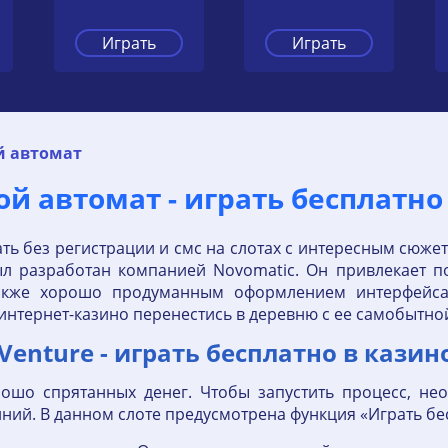
Играть
Играть
ой автомат
ой автомат - играть бесплатно
ть без регистрации и смс на слотах с интересным сюжето
л разработан компанией Novomatic. Он привлекает п
также хорошо продуманным оформлением интерфейса
интернет-казино перенестись в деревню с ее самобытно
Venture - играть бесплатно в казин
ошо спрятанных денег. Чтобы запустить процесс, нео
ний. В данном слоте предусмотрена функция «Играть бе