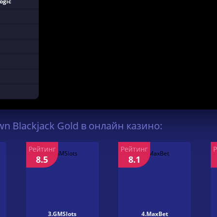
ogic
n Blackjack Gold в онлайн казино:
Рейтинг
Рейтинг
8.5
8.1
3.GMSlots
4.MaxBet