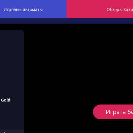
Игровые автоматы
Обзоры каз
 Gold
Играть б