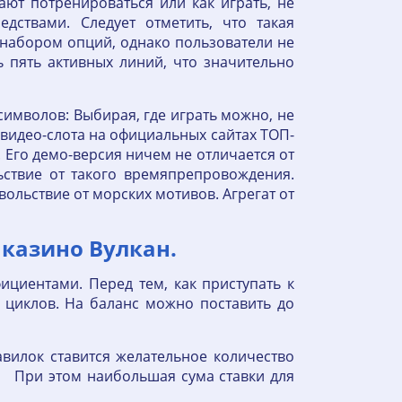
ют потренироваться или как играть, не
дствами. Следует отметить, что такая
набором опций, однако пользователи не
ь пять активных линий, что значительно
мволов: Выбирая, где играть можно, не
видео-слота на официальных сайтах ТОП-
 Его демо-версия ничем не отличается от
ьствие от такого времяпрепровождения.
вольствие от морских мотивов. Агрегат от
 казино Вулкан.
ициентами. Перед тем, как приступать к
 циклов. На баланс можно поставить до
давилок ставится желательное количество
0). При этом наибольшая сума ставки для