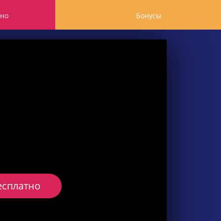
ино
Бонусы
есплатно