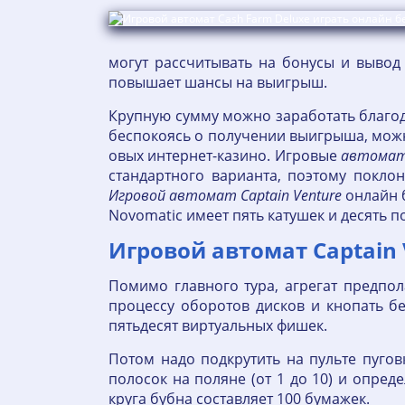
могут рассчитывать на бонусы и вывод 
повышает шансы на выигрыш.
Крупную сумму можно заработать благо
беспокоясь о получении выигрыша, можн
овых интернет-казино. Игровые
автома
стандартного варианта, поэтому покло
Игровой
автомат
Captain
Venture
онлайн б
Novomatic имеет пять катушек и десять п
Игровой автомат Captain 
Помимо главного тура, агрегат предпол
процессу оборотов дисков и кнопать б
пятьдесят виртуальных фишек.
Потом надо подкрутить на пульте пуговк
полосок на поляне (от 1 до 10) и опред
круга бубна составляет 100 бумажек.