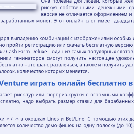
Она полезна для людей, которые жела
рискуя собственными денежными сре
версия не отличается оформлением и 
заработанных монет. Этот онлайн слот имеет двадцат
даря выпадению комбинаций с изображениями особых си
о пройти регистрацию или скачать бесплатную версию 
ты
Cash Farm Deluxe – один из самых популярных слотов.
нники гаминаторов смогут получить настоящее удовол
есплатно – это шанс развлечься, а также и получить удо
олосок, количество которых меняется.
Venture играть онлайн бесплатно в
агает риск-тур или сюрприз-крутки с огромными коэфф
есплатно, надо выбрать размер ставки для барабанных
и « / -» в окошках Lines и Bet/Line. С помощью этих 
еляется количество демо-фишек на одну полоску (до 1