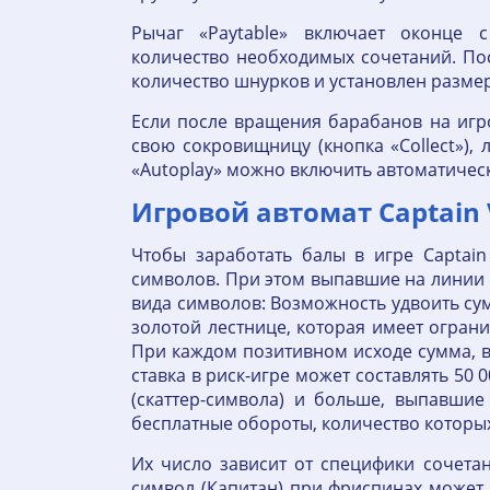
Рычаг «Paytable» включает оконце 
количество необходимых сочетаний. Пос
количество шнурков и установлен размер 
Если после вращения барабанов на иг
свою сокровищницу (кнопка «Collect»),
«Autoplay» можно включить автоматическ
Игровой автомат Captain
Чтобы заработать балы в игре Captai
символов. При этом выпавшие на линии о
вида символов: Возможность удвоить сум
золотой лестнице, которая имеет огран
При каждом позитивном исходе сумма, в
ставка в риск-игре может составлять 50 
(скаттер-символа) и больше, выпавши
бесплатные обороты, количество которых м
Их число зависит от специфики сочетани
символ (Капитан) при фриспинах может 