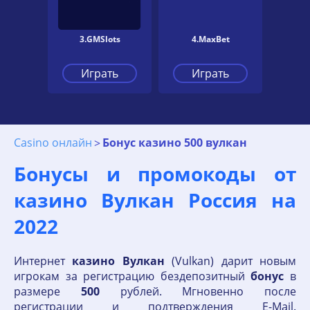
3.GMSlots
4.MaxBet
Играть
Играть
Casino онлайн
Бонус казино 500 вулкан
Бонусы и промокоды от
казино Вулкан Россия на
2022
Интернет
казино
Вулкан
(Vulkan) дарит новым
игрокам за регистрацию бездепозитный
бонус
в
размере
500
рублей. Мгновенно после
регистрации и подтверждения E-Mail.