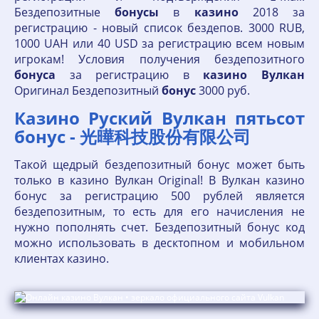
Бездепозитные
бонусы
в
казино
2018 за
регистрацию - новый список бездепов. 3000 RUB,
1000 UAH или 40 USD за регистрацию всем новым
игрокам! Условия получения бездепозитного
бонуса
за регистрацию в
казино
Вулкан
Оригинал Бездепозитный
бонус
3000 руб.
Казино Руский Вулкан пятьсот
бонус - 光曄科技股份有限公司
Такой щедрый бездепозитный бонус может быть
только в казино Вулкан Original! В Вулкан казино
бонус за регистрацию 500 рублей является
бездепозитным, то есть для его начисления не
нужно пополнять счет. Бездепозитный бонус код
можно использовать в десктопном и мобильном
клиентах казино.