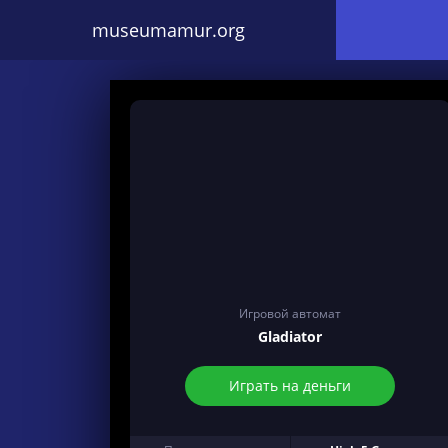
museumamur.org
Игровой автомат
Gladiator
Играть на деньги