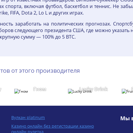
х спорта, включая футбол, баскетбол и теннис. Не забы
e, FIFA, Dota 2, Lo L и других играх.
ость заработать на политических прогнозах. Спортсбу
ров следующего президента США, где можно указать не
крупную сумму — 100% до 5 BTC.
тов от этого производителя
y
Гном
Lucky Drink
Вулкан platinum
Мы в
Казино онлайн без регистрации казино
онлайн рулетка