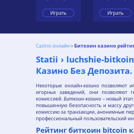
Играть
Играть
Casino онлайн
Биткоин казино рейти
Statii › luchshie-bit
Казино Без Депозита.
Некоторые онлайн-
казино
позволяют иг
игорных заведений, они позволяют г
комиссией.
Биткоин
-
казино
– новый этап
повышенную безопасность и массу друг
комиссию за транзакции, анонимные пе
профессиональный пользовательский ин
Рейтинг биткоин bitcoin к