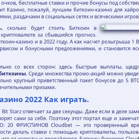
очков, бесплатные ставки и прочие бонусы под собств
т Казино, пожалуй, лучшим биткоин-казино для хайро
ями, раздачами в социальных сетях и всяческими игр
ь, сколько будет стоить Биткоин в
 криптовалюте за сбывшийся прогноз.
ткоин-казино и в 2022 году. А как насчет розыгрыша 1 
ервисом и бонусными предложениями, и становится ясн
ельно со всех сторон: здесь быстрые выплаты, щед
биткоины
. Среди множества промо-акций можно увиде
ольно крупный приветственный пакет бонусов до 5 BTC
рачительными призами.
азино 2022 Как играть.
 Bit Starz отвечает за две секунды. Даже если в деле з
орят сами за себя. Поэтому этот портал еще и замеча
Ю: 20 ФРИСПИНОВ Cloudbet — это проверенный врем
сти делать ставки с помощью криптовалюты, пользов
 игр от известных провайдеров. Биткоин-букмекер Clou