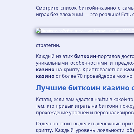
Смотрите список биткойн-казино с сам
играх без вложений — это реально! Есть
стратегии.
Каждый из этих
биткоин
-порталов дост
уникальными особенностями и предлож
казино
на крипту. Криптовалютное
каз
казино
от более 70 провайдеров можно н
Лучшие биткоин казино с
Кстати, если вам удастся найти в какой-
тем, кто привык играть на биткоин по-к
прохождение уровней и персонализиро
Отдельно стоит выделить денежные приз
крипту. Каждый уровень лояльности об