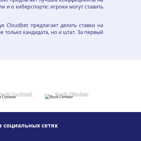
ли и о киберспорте: игроки могут ставить
к Cloudbet предлагает делать ставки на
 только кандидата, но и штат. За первый
Fruit Cocktail
Rock Climber
 социальных сетях