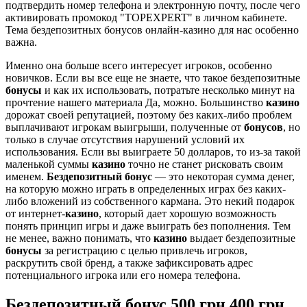
подтвердить номер телефона и электронную почту, после чего
активировать промокод "TOPEXPERT" в личном кабинете.
Тема бездепозитных бонусов онлайн-казино для нас особенно
важна.
Именно она больше всего интересует игроков, особенно
новичков. Если вы все еще не знаете, что такое бездепозитные
бонусы
и как их использовать, потратьте несколько минут на
прочтение нашего материала Да, можно. Большинство
казино
дорожат своей репутацией, поэтому без каких-либо проблем
выплачивают игрокам выигрыши, полученные от
бонусов
, но
только в случае отсутствия нарушений условий их
использования. Если вы выиграете 50 долларов, то из-за такой
маленькой суммы
казино
точно не станет рисковать своим
именем.
Бездепозитный
бонус
— это некоторая сумма денег,
на которую можно играть в определенных играх без каких-
либо вложений из собственного кармана. Это некий подарок
от интернет-
казино
, который дает хорошую возможность
понять принцип игры и даже выиграть без пополнения. Тем
не менее, важно понимать, что
казино
выдает бездепозитные
бонусы
за регистрацию с целью привлечь игроков,
раскрутить свой бренд, а также зафиксировать адрес
потенциального игрока или его номера телефона.
Бездепозитный бонус 500 грн 400 грн