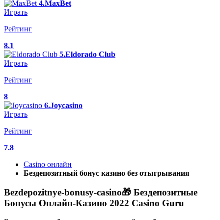
4.MaxBet
Играть
Рейтинг
8.1
5.Eldorado Club
Играть
Рейтинг
8
6.Joycasino
Играть
Рейтинг
7.8
Casino онлайн
Бездепозитный бонус казино без отыгрывания
Bezdepozitnye-bonusy-casino🎁 Бездепозитные
Бонусы Онлайн-Казино 2022 Casino Guru