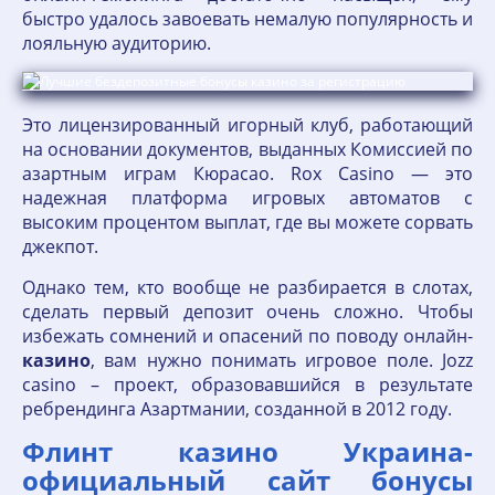
быстро удалось завоевать немалую популярность и
лояльную аудиторию.
Это лицензированный игорный клуб, работающий
на основании документов, выданных Комиссией по
азартным играм Кюрасао. Rox Casino — это
надежная платформа игровых автоматов с
высоким процентом выплат, где вы можете сорвать
джекпот.
Однако тем, кто вообще не разбирается в слотах,
сделать первый депозит очень сложно. Чтобы
избежать сомнений и опасений по поводу онлайн-
казино
, вам нужно понимать игровое поле. Jozz
casino – проект, образовавшийся в результате
ребрендинга Азартмании, созданной в 2012 году.
Флинт казино Украина-
официальный сайт бонусы