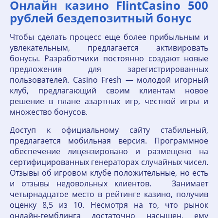
Онлайн казино FlintCasino 500
рублей бездепозитный бонус
Чтобы сделать процесс еще более прибыльным и
увлекательным, предлагается активировать
бонусы. Разработчики постоянно создают новые
предложения для зарегистрированных
пользователей. Casino Fresh — молодой игорный
клуб, предлагающий своим клиентам новое
решение в плане азартных игр, честной игры и
множество бонусов.
Доступ к официальному сайту стабильный,
предлагается мобильная версия. Программное
обеспечение лицензировано и размещено на
сертифицированных генераторах случайных чисел.
Отзывы об игровом клубе положительные, но есть
и отзывы недовольных клиентов. Занимает
четырнадцатое место в рейтинге казино, получив
оценку 8,5 из 10. Несмотря на то, что рынок
онлайн-гемблинга достаточно насыщен, ему