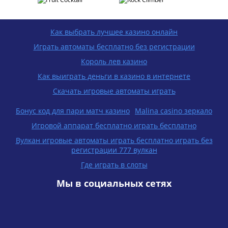
Как выбрать лучшее казино онлайн
Играть автоматы бесплатно без регистрации
Король лев казино
Как выиграть деньги в казино в интернете
Скачать игровые автоматы играть
Бонус код для пари матч казино
Malina casino зеркало
Игровой аппарат бесплатно играть бесплатно
Вулкан игровые автоматы играть бесплатно играть без
регистрации 777 вулкан
Где играть в слоты
Мы в социальных сетях