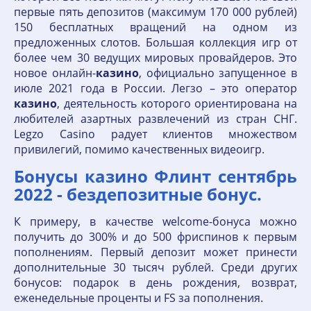
первые пять депозитов (максимум 170 000 рублей)
150 бесплатных вращений на одном из
предложенных слотов. Большая коллекция игр от
более чем 30 ведущих мировых провайдеров. Это
новое онлайн-
казино
, официально запущенное в
июле 2021 года в России. Легзо – это оператор
казино
, деятельность которого ориентирована на
любителей азартных развлечений из стран СНГ.
Legzo Casino радует клиентов множеством
привилегий, помимо качественных видеоигр.
Бонусы казино Флинт сентябрь
2022 - бездепозитные бонус.
К примеру, в качестве welcome-бонуса можно
получить до 300% и до 500 фриспинов к первым
пополнениям. Первый депозит может принести
дополнительные 30 тысяч рублей. Среди других
бонусов: подарок в день рождения, возврат,
еженедельные проценты и FS за пополнения.