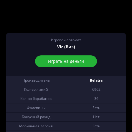
Игровой автомат
Viz (Виз)
Играть на деньги
Производитель
Belatra
Кол-во линий
6962
Кол-во барабанов
36
Фриспины
Есть
Бонусный раунд
Нет
Мобильная версия
Есть